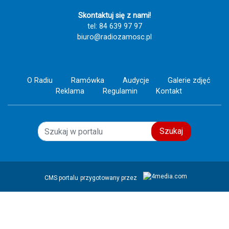
Skontaktuj się z nami!
tel: 84 639 97 97
biuro@radiozamosc.pl
O Radiu
Ramówka
Audycje
Galerie zdjęć
Reklama
Regulamin
Kontakt
Szukaj
CMS portalu
przygotowany przez