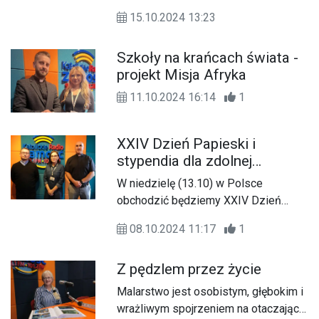
15.10.2024 13:23
Szkoły na krańcach świata -
projekt Misja Afryka
11.10.2024 16:14
1
XXIV Dzień Papieski i
stypendia dla zdolnej
młodzieży
W niedzielę (13.10) w Polsce
obchodzić będziemy XXIV Dzień
Papieski.
08.10.2024 11:17
1
Z pędzlem przez życie
Malarstwo jest osobistym, głębokim i
wrażliwym spojrzeniem na otaczającą