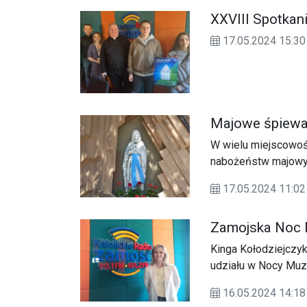
XXVIII Spotkan
17.05.2024 15:
Majowe śpiewa
W wielu miejscowoś
nabożeństw majowyc
17.05.2024 11:02
Zamojska Noc
Kinga Kołodziejczy
udziału w Nocy Mu
16.05.2024 14:18