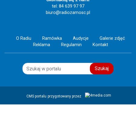
tel: 84 639 97 97
biuro@radiozamosc.pl
O Radiu
Ramówka
Audycje
Galerie zdjęć
Reklama
Regulamin
Kontakt
Szukaj
CMS portalu
przygotowany przez