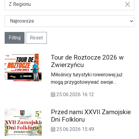
Z Regionu
Filtruj
Reset
Tour de Roztocze 2026 w
Zwierzyńcu
Miłośnicy turystyki rowerowej już
mogą przygotowywać swoje
jednoślady.
25.06.2026 16:12
Przed nami XXVII Zamojskie
Dni Folkloru
25.06.2026 15:49