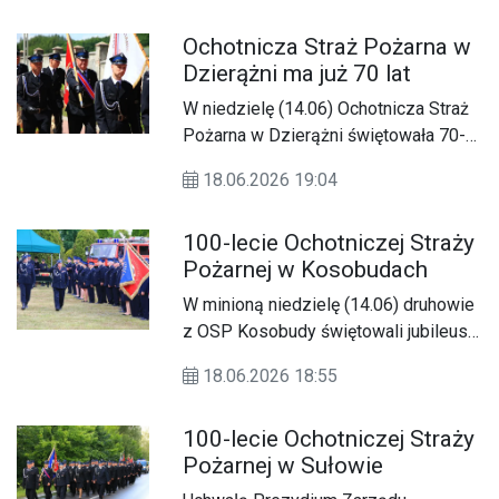
Ochotnicza Straż Pożarna w
Dzierążni ma już 70 lat
W niedzielę (14.06) Ochotnicza Straż
Pożarna w Dzierążni świętowała 70-
lecie powstania jednostki.
18.06.2026 19:04
100-lecie Ochotniczej Straży
Pożarnej w Kosobudach
W minioną niedzielę (14.06) druhowie
z OSP Kosobudy świętowali jubileusz
100-lecia istnienia jednostki.
18.06.2026 18:55
100-lecie Ochotniczej Straży
Pożarnej w Sułowie