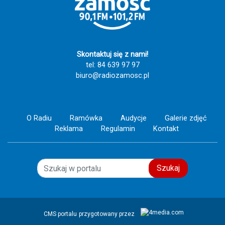
Skontaktuj się z nami!
tel: 84 639 97 97
biuro@radiozamosc.pl
O Radiu
Ramówka
Audycje
Galerie zdjęć
Reklama
Regulamin
Kontakt
Szukaj
CMS portalu
przygotowany przez