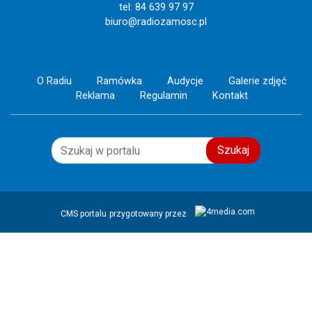
tel: 84 639 97 97
biuro@radiozamosc.pl
O Radiu
Ramówka
Audycje
Galerie zdjęć
Reklama
Regulamin
Kontakt
Szukaj
CMS portalu
przygotowany przez