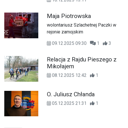
Maja Piotrowska
wolontariusz Szlachetnej Paczki w
rejonie zamojskim
09.12.2025 09:30
1
3
Relacja z Rajdu Pieszego z
Mikołajem
08.12.2025 12:42
1
O. Juliusz Chłanda
05.12.2025 21:31
1