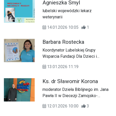
Agnieszka Smyl
lubelski wojewódzki lekarz
weterynarii
14.01.2026 10:05
1
Barbara Rostecka
Koordynator Lubelskiej Grupy
Wsparcia Fundacji Dla Dzieci i
Dorosłych z Cukrzycą
13.01.2026 11:19
Ks. dr Sławomir Korona
moderator Dzieła Biblijnego im. Jana
Pawła II w Diecezji Zamojsko-
Lubaczowskiej
12.01.2026 10:00
3