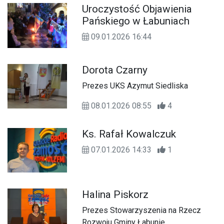
Uroczystość Objawienia
Pańskiego w Łabuniach
09.01.2026 16:44
Dorota Czarny
Prezes UKS Azymut Siedliska
08.01.2026 08:55
4
Ks. Rafał Kowalczuk
07.01.2026 14:33
1
Halina Piskorz
Prezes Stowarzyszenia na Rzecz
Rozwoju Gminy Łabunie