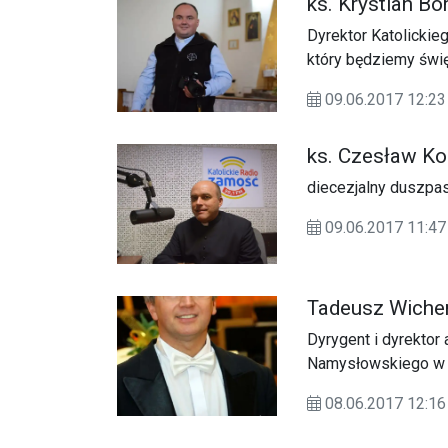
ks. Krystian Bo
Dyrektor Katolicki
który będziemy świ
09.06.2017 12:
ks. Czesław Ko
diecezjalny duszpa
09.06.2017 11:
Tadeusz Wiche
Dyrygent i dyrektor 
Namysłowskiego w
08.06.2017 12: