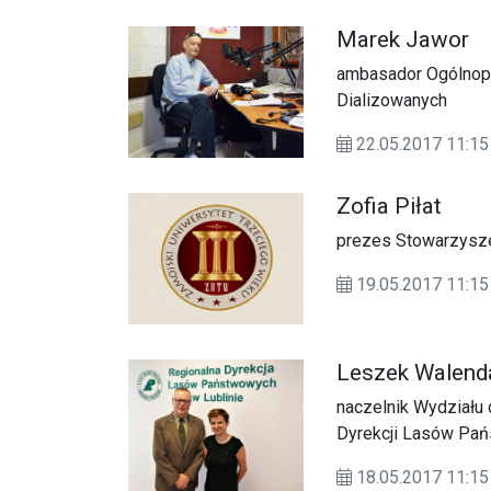
Marek Jawor
ambasador Ogólnopol
Dializowanych
22.05.2017 11:
Zofia Piłat
prezes Stowarzysze
19.05.2017 11:15
Leszek Walend
naczelnik Wydziału 
Dyrekcji Lasów Pań
18.05.2017 11: