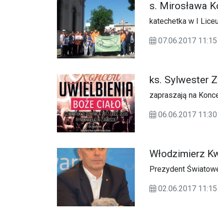
s. Mirosława K
katechetka w I Lic
07.06.2017 11:15
ks. Sylwester Z
zapraszają na Konce
06.06.2017 11:
Włodzimierz Kw
Prezydent Światowej
02.06.2017 11:15