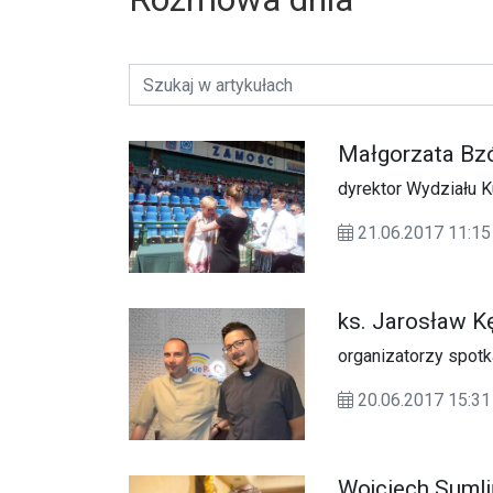
Małgorzata Bz
dyrektor Wydziału K
21.06.2017 11:15
ks. Jarosław Kę
organizatorzy spot
20.06.2017 15:
Wojciech Sumli