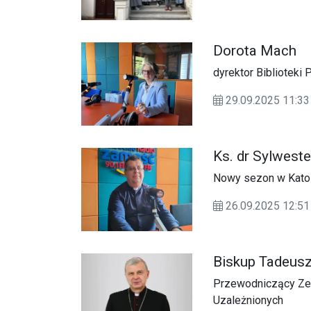
Dorota Mach
dyrektor Biblioteki
29.09.2025 11:
Ks. dr Sylwest
Nowy sezon w Katol
26.09.2025 12:
Biskup Tadeus
Przewodniczący Zes
Uzależnionych