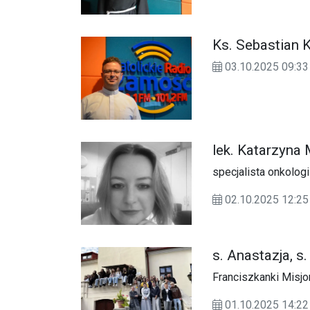
Ks. Sebastian 
03.10.2025 09:
lek. Katarzyna 
specjalista onkologii
02.10.2025 12:25
s. Anastazja, s
Franciszkanki Misjo
01.10.2025 14: