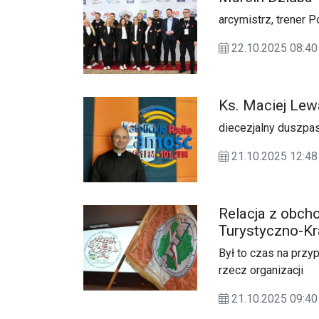
arcymistrz, trener 
22.10.2025 08:40
Ks. Maciej Le
diecezjalny duszpas
21.10.2025 12:
Relacja z obch
Turystyczno-K
Był to czas na przyp
rzecz organizacji
21.10.2025 09: