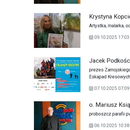
Krystyna Kopc
Artystka, malarka, 
09.10.2025 17:
Jacek Podkośc
prezes Zamojskiego
Eskapad Kresowyc
07.10.2025 07:
o. Mariusz Ksi
proboszcz parafii 
06.10.2025 10: