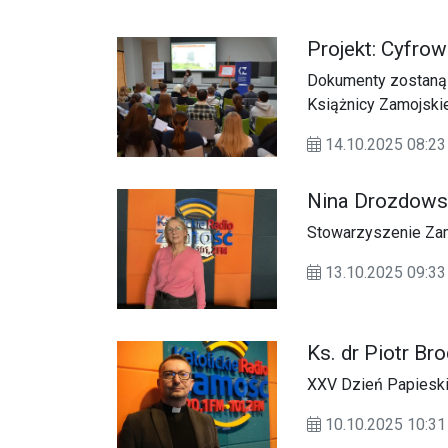
Projekt: Cyfro
Dokumenty zostaną u
Książnicy Zamojskie
14.10.2025 08:
Nina Drozdows
Stowarzyszenie Za
13.10.2025 09:
Ks. dr Piotr Br
XXV Dzień Papieski
10.10.2025 10:31