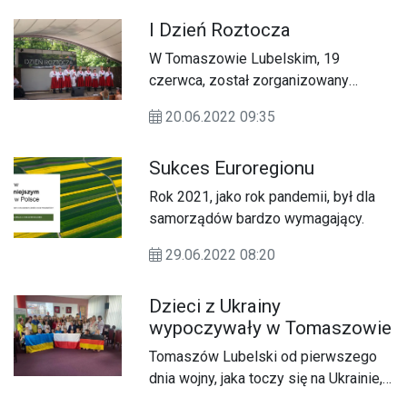
I Dzień Roztocza
W Tomaszowie Lubelskim, 19
czerwca, został zorganizowany
pierwszy Dzień Roztocza.
20.06.2022 09:35
Sukces Euroregionu
Rok 2021, jako rok pandemii, był dla
samorządów bardzo wymagający.
29.06.2022 08:20
Dzieci z Ukrainy
wypoczywały w Tomaszowie
Tomaszów Lubelski od pierwszego
dnia wojny, jaka toczy się na Ukrainie,
wspierał mieszkańców Ukrainy