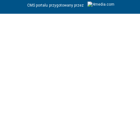
CMS portalu
przygotowany przez