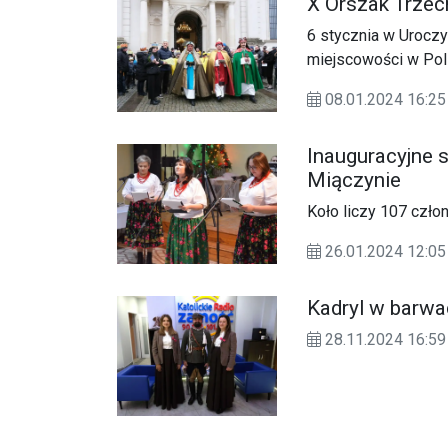
X Orszak Trzec
6 stycznia w Uroczy
miejscowości w Pol
08.01.2024 16:
Inauguracyjne 
Miączynie
Koło liczy 107 członk
26.01.2024 12:
Kadryl w barwac
28.11.2024 16: