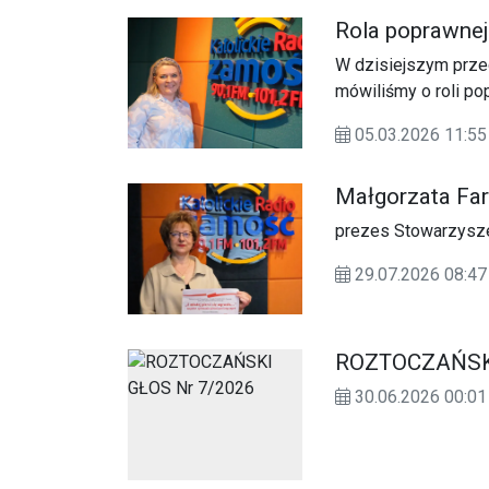
Rola poprawnej
W dzisiejszym prze
mówiliśmy o roli p
tym, dlaczego warto 
05.03.2026 11:
Małgorzata Far
prezes Stowarzysze
29.07.2026 08:
ROZTOCZAŃSKI
30.06.2026 00: