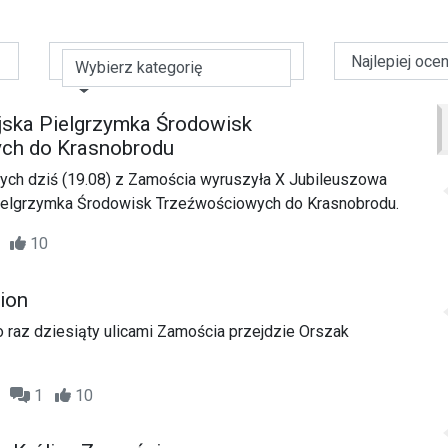
Wybierz kategorię
jska Pielgrzymka Środowisk
ch do Krasnobrodu
ych dziś (19.08) z Zamościa wyruszyła X Jubileuszowa
elgrzymka Środowisk Trzeźwościowych do Krasnobrodu.
08
10
ion
po raz dziesiąty ulicami Zamościa przejdzie Orszak
08
1
10