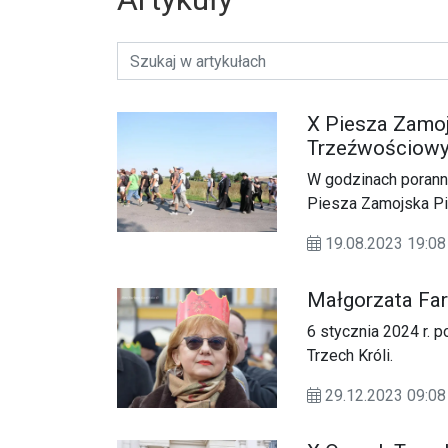
X Piesza Zamo
Trzeźwościowy
W godzinach porann
Piesza Zamojska Pi
19.08.2023 19:
Małgorzata Far
6 stycznia 2024 r. 
Trzech Króli.
29.12.2023 09: