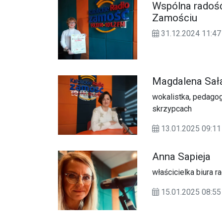
Wspólna radość
Zamościu
31.12.2024 11:
Magdalena Sał
wokalistka, pedagog
skrzypcach
13.01.2025 09:
Anna Sapieja
właścicielka biura 
15.01.2025 08: