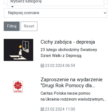
Wybierz kategorię
Filtruj
Reset
Cichy zabójca - depresja
23 lutego obchodzimy Światowy
Dzień Walki z Depresją
23.02.2024 06:59
Zaproszenie na wydarzenie
"Drugi Rok Pomocy dla
Ukrainy"
Caritas Polska niesie pomoc
na Ukrainie rodzinom wielodzietnym,
samotnym i schorowanym seniorom
23.02.2024 11:00