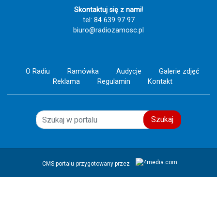
Skontaktuj się z nami!
tel: 84 639 97 97
biuro@radiozamosc.pl
O Radiu
Ramówka
Audycje
Galerie zdjęć
Reklama
Regulamin
Kontakt
Szukaj
CMS portalu
przygotowany przez