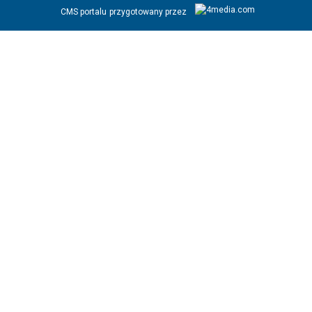
CMS portalu
przygotowany przez