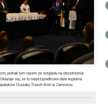
wym, jednak tym razem ze względu na obostrzenia
Okazuje się, że to nieprzypadkowa data wyjaśnia
mpatyków Orszaku Trzech Króli w Zamościu.