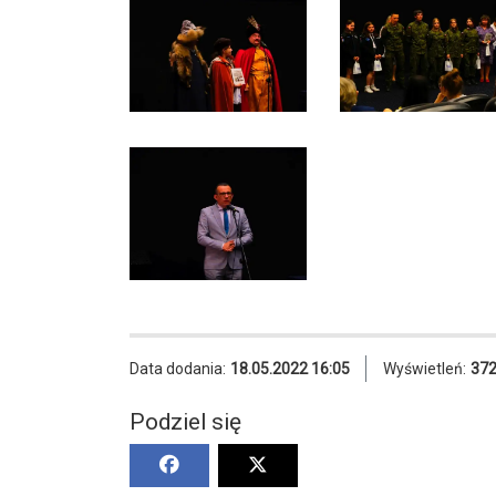
Data dodania:
18.05.2022 16:05
Wyświetleń:
37
Podziel się