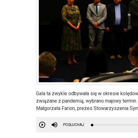
Gala ta zwykle odbywała się w okresie kolędo
związane z pandemią, wybrano majowy termin. 
Małgorzata Farion, prezes Stowarzyszenia Sy
POSŁUCHAJ