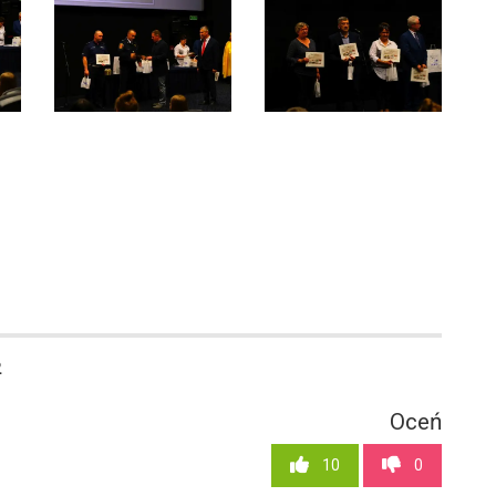
2
Oceń
10
0