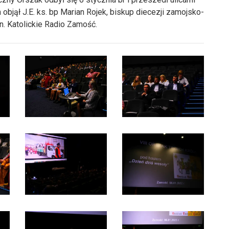
bjął J.E. ks. bp Marian Rojek, biskup diecezji zamojsko-
n. Katolickie Radio Zamość.