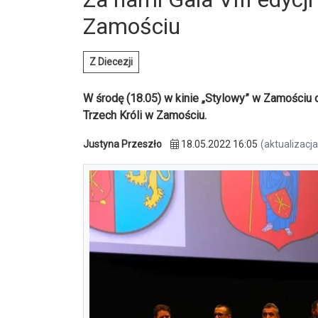
Zamościu
Z Diecezji
W środę (18.05) w kinie „Stylowy” w Zamościu 
Trzech Króli w Zamościu.
Justyna Przeszło
18.05.2022 16:05
(aktualizacj