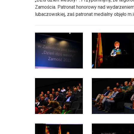
Zamościa. Patronat honorowy nad wydarzeniem o
lubaczowskiej, zaś patronat medialny objęło m.i