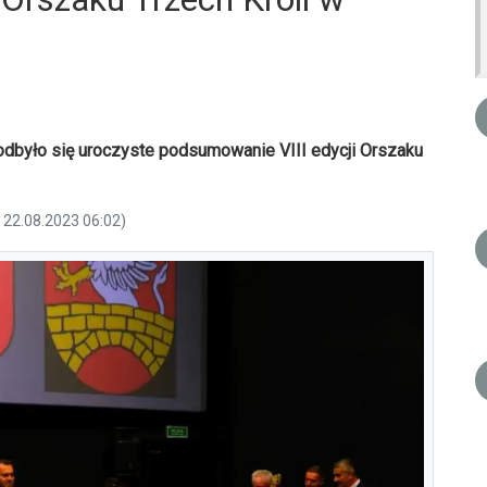
odbyło się uroczyste podsumowanie VIII edycji Orszaku
a 22.08.2023 06:02)