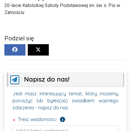
20-lecie Katolickiej Szkoły Podstawowej im. św. o. Pio w
Zamościu
Podziel się
Napisz do nas!
Jeśli masz interesujący temat, który możemy
poruszyć lub byłeś(aś) świadkiem ważnego
zdarzenia - napisz do nas.
Pole wymagane
Treść wiadomości