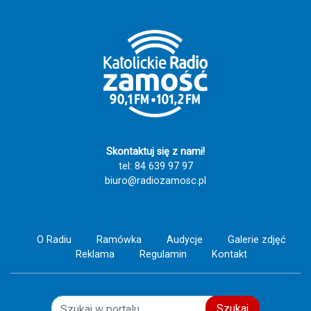
Skontaktuj się z nami!
tel: 84 639 97 97
biuro@radiozamosc.pl
O Radiu
Ramówka
Audycje
Galerie zdjęć
Reklama
Regulamin
Kontakt
Szukaj