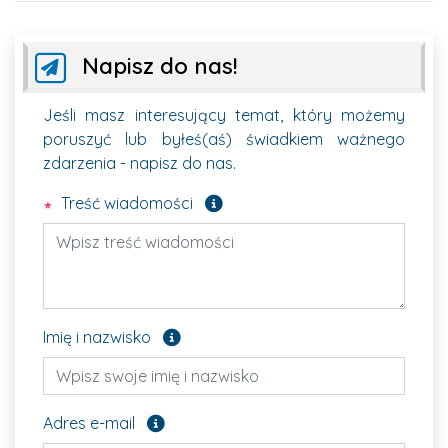
Napisz do nas!
Jeśli masz interesujący temat, który możemy
poruszyć lub byłeś(aś) świadkiem ważnego
zdarzenia - napisz do nas.
Pole wymagane
Treść wiadomości
Pole opcjonalne
Imię i nazwisko
Pole opcjonalne
Adres e-mail