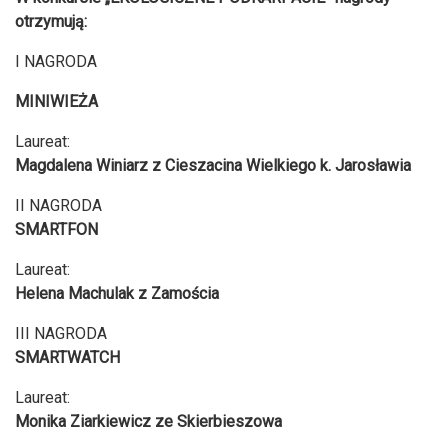
otrzymują:
I NAGRODA
MINIWIEŻA
Laureat:
Magdalena Winiarz z Cieszacina Wielkiego k. Jarosławia
II NAGRODA
SMARTFON
Laureat:
Helena Machulak z Zamościa
III NAGRODA
SMARTWATCH
Laureat:
Monika Ziarkiewicz ze Skierbieszowa