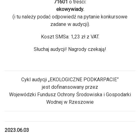
71601
o treści:
ekowywiady.
(i tu należy podać odpowiedź na pytanie konkursowe
zadane w audycji).
Koszt SMSa: 1,23 zł z VAT.
Słuchaj audycji! Nagrody czekają!
Cykl audycji „EKOLOGICZNE PODKARPACIE”
jest dofinansowany przez
Wojewódzki Fundusz Ochrony Środowiska i Gospodarki
Wodnej w Rzeszowie
2023.06.03