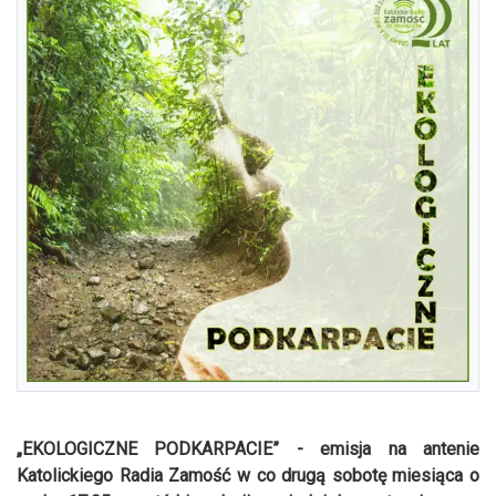
„EKOLOGICZNE PODKARPACIE” - emisja na antenie
Katolickiego Radia Zamość w co drugą sobotę miesiąca o