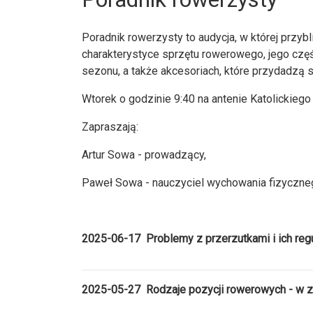
Poradnik rowerzysty to audycja, w której przy
charakterystyce sprzętu rowerowego, jego częś
sezonu, a także akcesoriach, które przydadzą
Wtorek o godzinie 9:40 na antenie Katolickieg
Zapraszają:
Artur Sowa - prowadzący,
Paweł Sowa - nauczyciel wychowania fizyczneg
2025-06-17 Problemy z przerzutkami i ich regu
2025-05-27 Rodzaje pozycji rowerowych - w zal