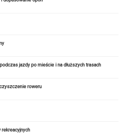
my
podczas jazdy po mieście i na dłuższych trasach
yczyszczenie roweru
 rekreacyjnych