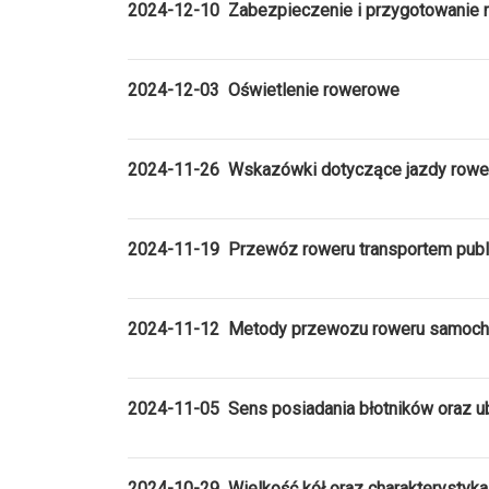
2024-12-10 Zabezpieczenie i przygotowanie 
2024-12-03 Oświetlenie rowerowe
2024-11-26 Wskazówki dotyczące jazdy rowe
2024-11-19 Przewóz roweru transportem pub
2024-11-12 Metody przewozu roweru samoc
2024-11-05 Sens posiadania błotników oraz ub
2024-10-29 Wielkość kół oraz charakterystyk