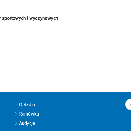
w sportowych i wyczynowych
O Radiu
Ramówka
Audycje