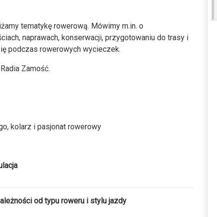
bliżamy tematykę rowerową. Mówimy m.in. o
ciach, naprawach, konserwacji, przygotowaniu do trasy i
 się podczas rowerowych wycieczek.
o Radia Zamość.
o, kolarz i pasjonat rowerowy
lacja
eżności od typu roweru i stylu jazdy