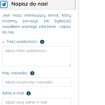
Napisz do nas!
Jeśli masz interesujący temat, który
możemy poruszyć lub byłeś(aś)
świadkiem ważnego zdarzenia - napisz
do nas.
Pole wymagane
Treść wiadomości
Pole opcjonalne
Imię i nazwisko
Pole opcjonalne
Adres e-mail