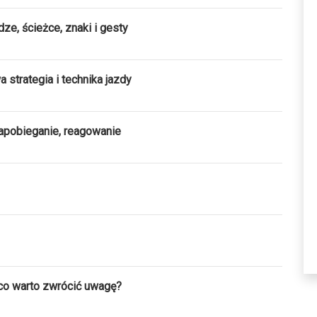
e, ścieżce, znaki i gesty
strategia i technika jazdy
zapobieganie, reagowanie
co warto zwrócić uwagę?