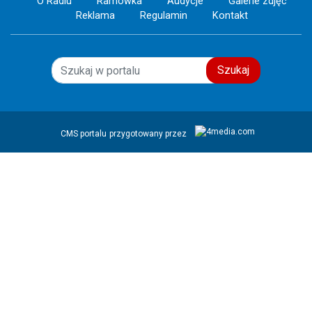
O Radiu
Ramówka
Audycje
Galerie zdjęć
Reklama
Regulamin
Kontakt
Szukaj
CMS portalu
przygotowany przez