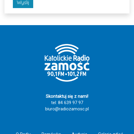
Wyślij
Skontaktuj się z nami!
tel: 84 639 97 97
biuro@radiozamosc.pl