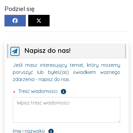
Podziel się
Napisz do nas!
Jeśli masz interesujący temat, który możemy
poruszyć lub byłeś(aś) świadkiem ważnego
zdarzenia - napisz do nas.
Pole wymagane
Treść wiadomości
Pole opcjonalne
Imię i nazwisko