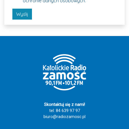
ochronie danych osobowych.
Wyślij
Skontaktuj się z nami!
tel: 84 639 97 97
biuro@radiozamosc.pl