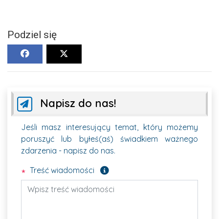
Podziel się
Napisz do nas!
Jeśli masz interesujący temat, który możemy
poruszyć lub byłeś(aś) świadkiem ważnego
zdarzenia - napisz do nas.
Pole wymagane
Treść wiadomości