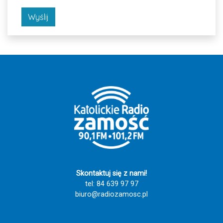
Wyślij
Skontaktuj się z nami!
tel: 84 639 97 97
biuro@radiozamosc.pl