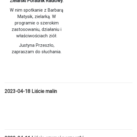
Zielarski Poradnik Radiowy.
W nim spotkanie z Barbarą
Matysik, zielarką. W
programie o szerokim
zastosowaniu, działaniu i
właściwościach ziół.
Justyna Przeszło,
zapraszam do słuchania.
2023-04-18 Liście malin