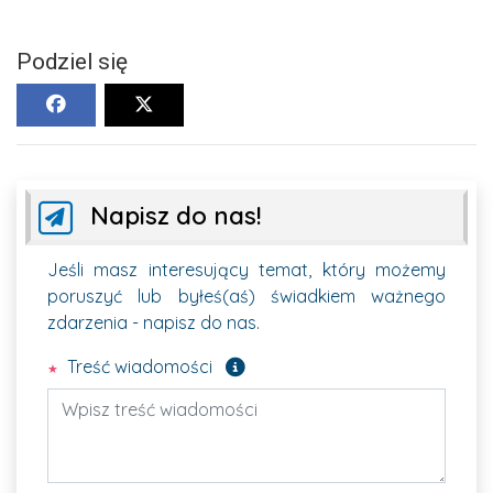
Podziel się
Napisz do nas!
Jeśli masz interesujący temat, który możemy
poruszyć lub byłeś(aś) świadkiem ważnego
zdarzenia - napisz do nas.
Pole wymagane
Treść wiadomości