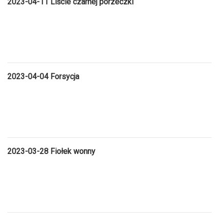
2023-04-11 Liście czarnej porzeczki
2023-04-04 Forsycja
2023-03-28 Fiołek wonny