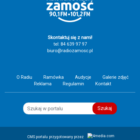
Skontaktuj się z nami!
tel: 84 639 97 97
biuro@radiozamosc.pl
O Radiu
Ramówka
Audycje
Galerie zdjęć
Reklama
Regulamin
Kontakt
Szukaj
CMS portalu
przygotowany przez