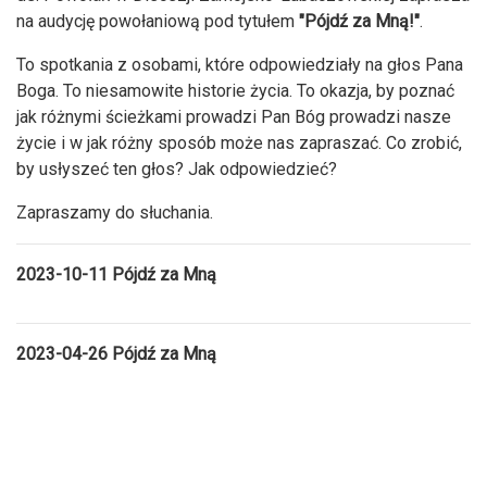
na audycję powołaniową pod tytułem
"Pójdź za Mną!"
.
To spotkania z osobami, które odpowiedziały na głos Pana
Boga. To niesamowite historie życia. To okazja, by poznać
jak różnymi ścieżkami prowadzi Pan Bóg prowadzi nasze
życie i w jak różny sposób może nas zapraszać. Co zrobić,
by usłyszeć ten głos? Jak odpowiedzieć?
Zapraszamy do słuchania.
2023-10-11 Pójdź za Mną
2023-04-26 Pójdź za Mną