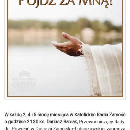
W każdą 2, 4 i 5 środę miesiąca w Katolickim Radiu Zamość
o godzinie 21.30
ks. Dariusz Babiak,
Przewodniczący Rady
ds. Powołań w Diecezji Zamojsko-Lubaczowskiej zaprasza