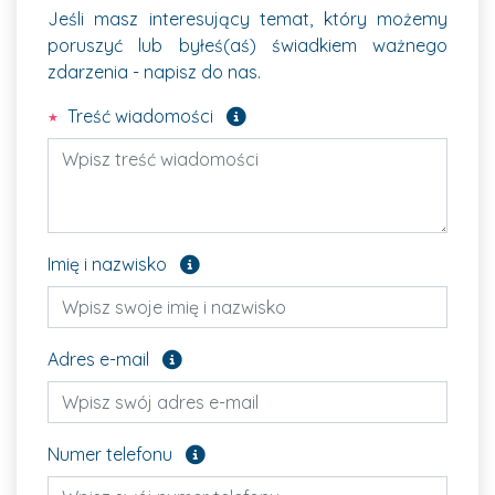
Jeśli masz interesujący temat, który możemy
poruszyć lub byłeś(aś) świadkiem ważnego
zdarzenia - napisz do nas.
Pole wymagane
Treść wiadomości
Pole opcjonalne
Imię i nazwisko
Pole opcjonalne
Adres e-mail
Pole opcjonalne
Numer telefonu