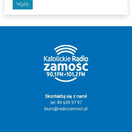
Wyślij
Skontaktuj się z nami!
tel: 84 639 97 97
biuro@radiozamosc.pl