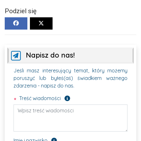
Podziel się
Napisz do nas!
Jeśli masz interesujący temat, który możemy
poruszyć lub byłeś(aś) świadkiem ważnego
zdarzenia - napisz do nas.
Pole wymagane
Treść wiadomości
Pole opcjonalne
Imię i nazwisko