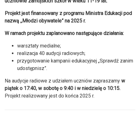
uczniowie zamojskich szkół w wieku 11-19 lat.
Projekt jest finansowany z programu Ministra Edukacji pod
nazwą ,,Młodzi obywatele” na 2025 r.
W ramach projektu zaplanowano następujące działania:
warsztaty medialne;
realizacja 40 audycji radiowych;
przygotowanie kampanii edukacyjnej „Sprawdź zanim
udostępnisz”.
Na audycje radiowe z udziałem uczniów zapraszamy
w
piątek o 17:40, w sobotę o 9:40 i w niedzielę o 10:15.
Projekt realizowany jest do końca 2025 r.