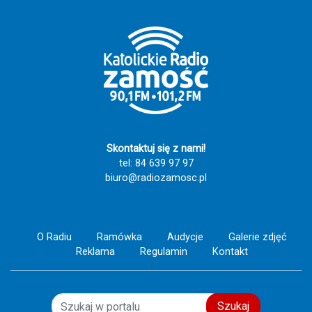
Skontaktuj się z nami!
tel: 84 639 97 97
biuro@radiozamosc.pl
O Radiu
Ramówka
Audycje
Galerie zdjęć
Reklama
Regulamin
Kontakt
Szukaj