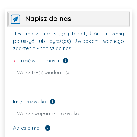
Napisz do nas!
Jeśli masz interesujący temat, który możemy
poruszyć lub byłeś(aś) świadkiem ważnego
zdarzenia - napisz do nas.
Pole wymagane
Treść wiadomości
Pole opcjonalne
Imię i nazwisko
Pole opcjonalne
Adres e-mail