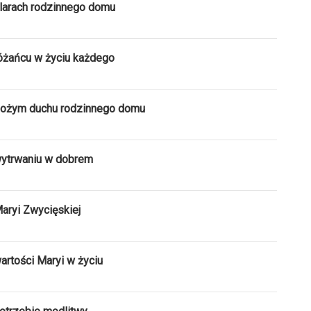
ilarach rodzinnego domu
óżańcu w życiu każdego
 Bożym duchu rodzinnego domu
wytrwaniu w dobrem
aryi Zwycięskiej
artości Maryi w życiu