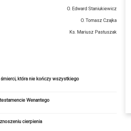
O. Edward Staniukiewicz
O. Tomasz Czajka
Ks. Mariusz Pastuszak
śmierci, która nie kończy wszystkiego
 testamencie Wenantego
znoszeniu cierpienia