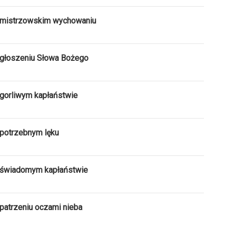
O mistrzowskim wychowaniu
 głoszeniu Słowa Bożego
 gorliwym kapłaństwie
 potrzebnym lęku
O świadomym kapłaństwie
patrzeniu oczami nieba