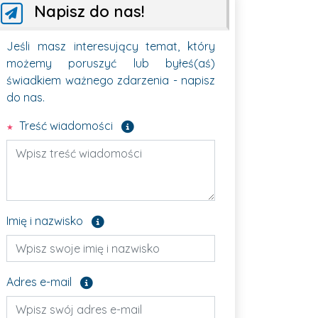
Napisz do nas!
Jeśli masz interesujący temat, który
możemy poruszyć lub byłeś(aś)
świadkiem ważnego zdarzenia - napisz
do nas.
Pole wymagane
Treść wiadomości
Pole opcjonalne
Imię i nazwisko
Pole opcjonalne
Adres e-mail