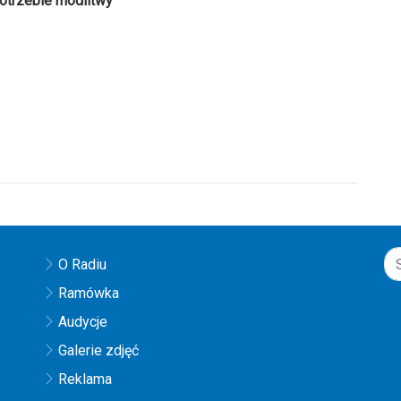
otrzebie modlitwy
O Radiu
Ramówka
Audycje
Galerie zdjęć
Reklama