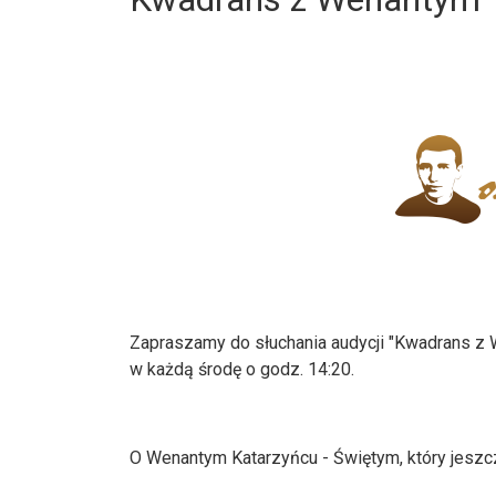
Zapraszamy do słuchania audycji "Kwadrans z
w każdą środę o godz. 14:20.
O Wenantym Katarzyńcu - Święty