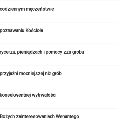
O codziennym męczeństwie
 poznawaniu Kościoła
rycerzu, pieniądzach i pomocy zza grobu
rzyjaźni mocniejszej niż grób
 konsekwentnej wytrwałości
 Bożych zainteresowaniach Wenantego