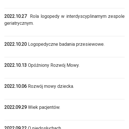
2022.10.27
Rola logopedy w interdyscyplinarnym zespole
geriatrycznym.
2022.10.20
Logopedyczne badania przesiewowe.
2022.10.13
Opóźniony Rozwój Mowy.
2022.10.06
Rozwój mowy dziecka.
2022.09.29
Wiek pacjentów.
2022.09.22
O niedosłuchach.