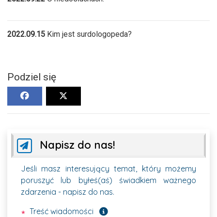
2022.09.15
Kim jest surdologopeda?
Podziel się
Napisz do nas!
Jeśli masz interesujący temat, który możemy
poruszyć lub byłeś(aś) świadkiem ważnego
zdarzenia - napisz do nas.
Pole wymagane
Treść wiadomości