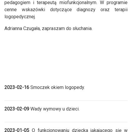
pedagogiem i terapeutą miofunkcjonalnym. W programie
cenne wskazówki dotyczące diagnozy oraz terapii
logopedycznej.
Adrianna Czugała, zapraszam do słuchania.
2023-02-16
Smoczek okiem logopedy.
2023-02-09
Wady wymowy u dzieci.
2023-01-05
O funkcjonowaniu dziecka jąkającego się w