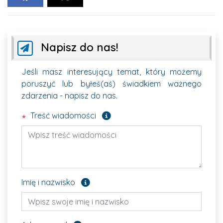
Napisz do nas!
Jeśli masz interesujący temat, który możemy
poruszyć lub byłeś(aś) świadkiem ważnego
zdarzenia - napisz do nas.
Pole wymagane
Treść wiadomości
Pole opcjonalne
Imię i nazwisko