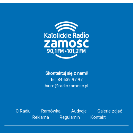
Skontaktuj się z nami!
tel: 84 639 97 97
biuro@radiozamosc.pl
O Radiu
Ramówka
Audycje
Galerie zdjęć
Reklama
Regulamin
Kontakt