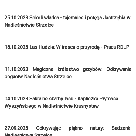
25.10.2023 Sokoli władca - tajemnice i potęga Jastrzębia w
Nadleśnictwie Strzelce
18.10.2023 Las i ludzie: W trosce o przyrodę - Praca RDLP
11.10.2023 Magiczne królestwo grzybów: Odkrywanie
bogactw Nadleśnictwa Strzelce
04.10.2023 Sakralne skarby lasu - Kapliczka Prymasa
Wyszyńskiego w Nadleśnictwie Krasnystaw
27.09.2023 Odkrywając piękno natury: Sadzonki
Nadleśnictwa Strzelce