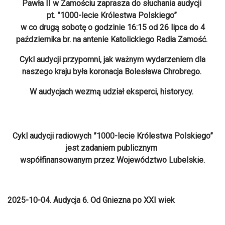
Pawła II w Zamościu zaprasza do słuchania audycji
pt. ”1000-lecie Królestwa Polskiego”
w co drugą sobotę o godzinie 16:15 od 26 lipca do 4
października br. na antenie Katolickiego Radia Zamość.
Cykl audycji przypomni, jak ważnym wydarzeniem dla
naszego kraju była koronacja Bolesława Chrobrego.
W audycjach wezmą udział eksperci, historycy.
Cykl audycji radiowych ”1000-lecie Królestwa Polskiego”
jest zadaniem publicznym
współfinansowanym przez Województwo Lubelskie.
2025-10-04. Audycja 6. Od Gniezna po XXI wiek