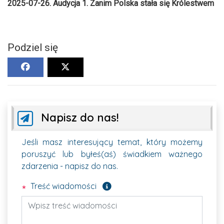
2025-07-26. Audycja 1. Zanim Polska stała się Królestwem
Podziel się
Napisz do nas!
Jeśli masz interesujący temat, który możemy
poruszyć lub byłeś(aś) świadkiem ważnego
zdarzenia - napisz do nas.
Pole wymagane
Treść wiadomości