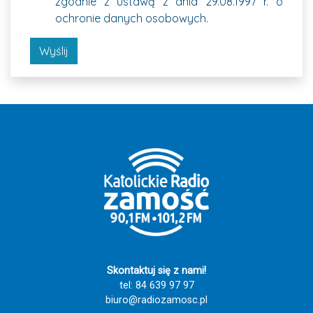
zgodnie z ustawą z dnia 29.08.1997 r. o
ochronie danych osobowych.
Wyślij
Skontaktuj się z nami!
tel: 84 639 97 97
biuro@radiozamosc.pl