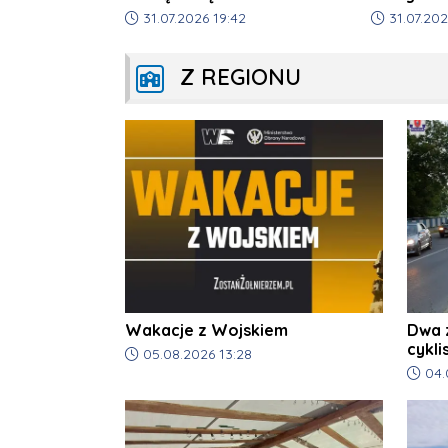
Data dodania artykułu:
Data dodani
31.07.2026 19:42
31.07.202
Z REGIONU
Wakacje z Wojskiem
Dwa 
cykli
Data dodania artykułu:
05.08.2026 13:28
Data d
04.