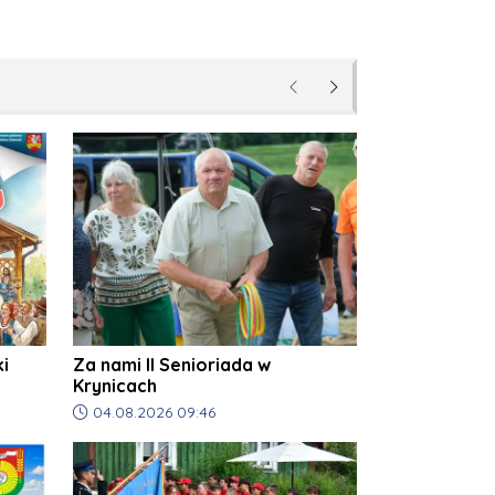
Poprzednie
Następne
i
Za nami II Senioriada w
Krynicach
Data dodania artykułu:
04.08.2026 09:46