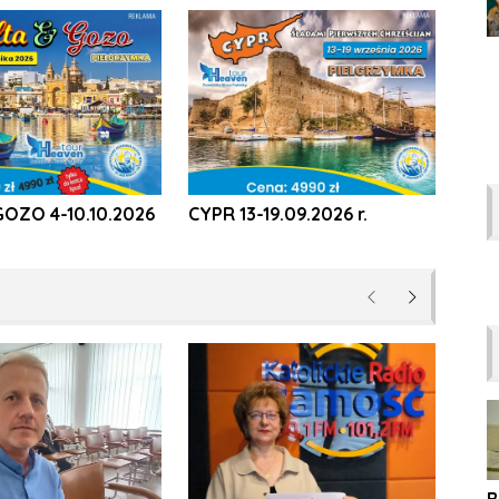
GOZO 4-10.10.2026
CYPR 13-19.09.2026 r.
Poprzednie
Następne
B