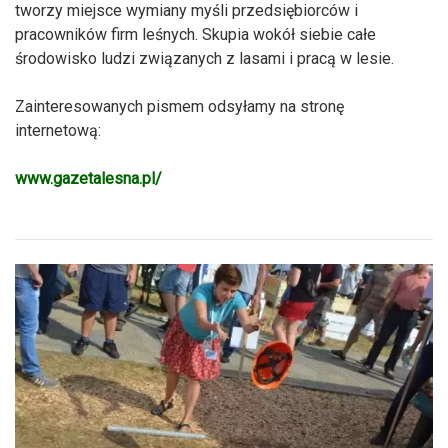
tworzy miejsce wymiany myśli przedsiębi
orców i
pracownikó
w firm leśnych. Skupia wokół siebie całe
środowisko
ludzi związanych
z lasami i pracą w lesie.
Zainteresowanych pismem odsyłamy na stronę
internetową:
www.gazetalesna.pl/