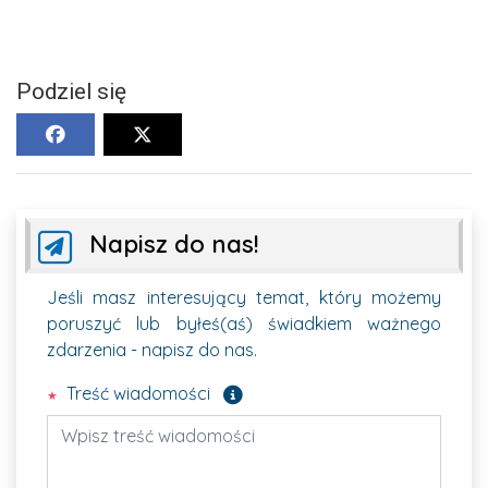
Podziel się
Napisz do nas!
Jeśli masz interesujący temat, który możemy
poruszyć lub byłeś(aś) świadkiem ważnego
zdarzenia - napisz do nas.
Pole wymagane
Treść wiadomości