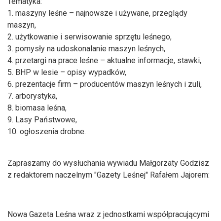
Tematyka:
1. maszyny leśne – najnowsze i używane, przeglądy
maszyn,
2. użytkowanie i serwisowanie sprzętu leśnego,
3. pomysły na udoskonalanie maszyn leśnych,
4. przetargi na prace leśne – aktualne informacje, stawki,
5. BHP w lesie – opisy wypadków,
6. prezentacje firm – producentów maszyn leśnych i zuli,
7. arborystyka,
8. biomasa leśna,
9. Lasy Państwowe,
10. ogłoszenia drobne.
Zapraszamy do wysłuchania wywiadu Małgorzaty Godzisz
z redaktorem naczelnym "Gazety Leśnej" Rafałem Jajorem:
Nowa Gazeta Leśna wraz z jednostkam
i współpracu
jącymi