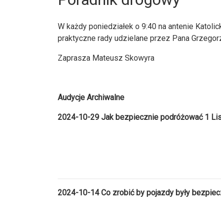
W każdy poniedziałek o 9:40 na antenie Katol
praktyczne rady udzielane przez Pana Grzegorz
Zaprasza Mateusz Skowyra
Audycje Archiwalne
2024-10-29 Jak bezpiecznie podróżować 1 Li
2024-10-14 Co zrobić by pojazdy były bezpie