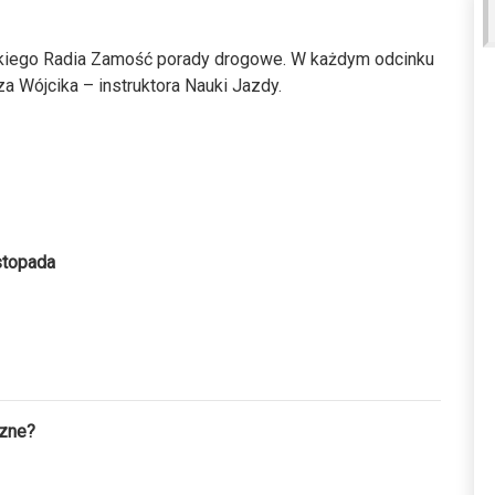
ickiego Radia Zamość porady drogowe. W każdym odcinku
a Wójcika – instruktora Nauki Jazdy.
stopada
czne?