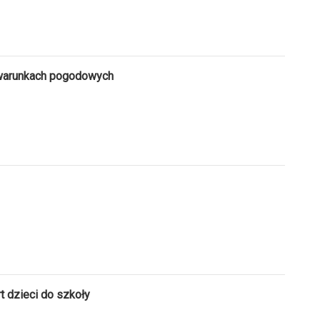
warunkach pogodowych
 dzieci do szkoły