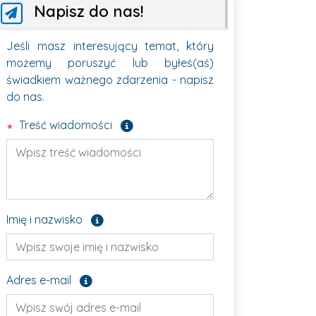
Napisz do nas!
Jeśli masz interesujący temat, który
możemy poruszyć lub byłeś(aś)
świadkiem ważnego zdarzenia - napisz
do nas.
Pole wymagane
Treść wiadomości
Pole opcjonalne
Imię i nazwisko
Pole opcjonalne
Adres e-mail