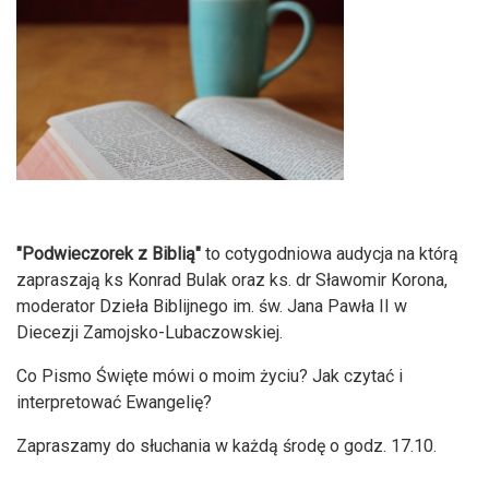
"Podwieczorek z Biblią"
to cotygodniowa audycja na którą
zapraszają ks Konrad Bulak oraz ks. dr Sławomir Korona,
moderator Dzieła Biblijnego im. św. Jana Pawła II w
Diecezji Zamojsko-Lubaczowskiej.
Co Pismo Święte mówi o moim życiu? Jak czytać i
interpretować Ewangelię?
Zapraszamy do słuchania w każdą środę o godz. 17.10.