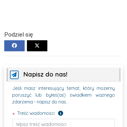
Podziel się
Napisz do nas!
Jeśli masz interesujący temat, który możemy
poruszyć lub byłeś(aś) świadkiem ważnego
zdarzenia - napisz do nas.
Pole wymagane
Treść wiadomości