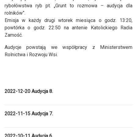
rybołówstwa ryb pt. „Grunt to rozmowa – audycja dla
rolników”.
Emisja w każdy drugi wtorek miesiąca o godz. 13:20,
powtórka o godz. 22:50 na antenie Katolickiego Radia
Zamość.
Audycje powstają we współpracy z Ministerstwem
Rolnictwa i Rozwoju Wsi.
2022-12-20 Au
dycja 8.
2022-11-15 Au
dycja 7.
2022-10-11 Au
dycja 6.