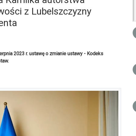
wości z Lubelszczyzny
enta
erpnia 2023 r. ustawę o zmianie ustawy - Kodeks
staw.