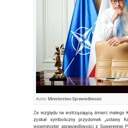
Autor:
Ministerstwo Sprawiedliwości
Ze względu na wstrząsającą śmierć małego Ka
zyskał symboliczny przydomek „ustawy Ka
wiceminister sprawiedliwości z Suwerennej P