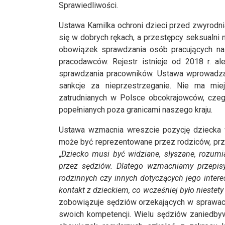
Sprawiedliwości.
Ustawa Kamilka ochroni dzieci przed zwyrodni
się w dobrych rękach, a przestępcy seksualni 
obowiązek sprawdzania osób pracujących na 
pracodawców. Rejestr istnieje od 2018 r. 
sprawdzania pracowników. Ustawa wprowadza 
sankcje za nieprzestrzeganie. Nie ma mie
zatrudnianych w Polsce obcokrajowców, cze
popełnianych poza granicami naszego kraju.
Ustawa wzmacnia wreszcie pozycję dziecka 
może być reprezentowane przez rodziców, prze
„
Dziecko musi być widziane, słyszane, rozumi
przez sędziów. Dlatego wzmacniamy przepi
rodzinnych czy innych dotyczących jego inte
kontakt z dzieckiem, co wcześniej było niestety 
zobowiązuje sędziów orzekających w sprawac
swoich kompetencji. Wielu sędziów zaniedb