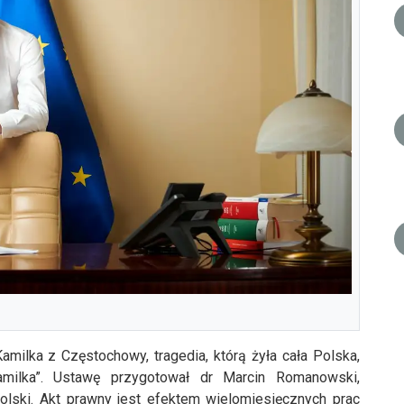
milka z Częstochowy, tragedia, którą żyła cała Polska,
milka”. Ustawę przygotował dr Marcin Romanowski,
olski. Akt prawny jest efektem wielomiesięcznych prac