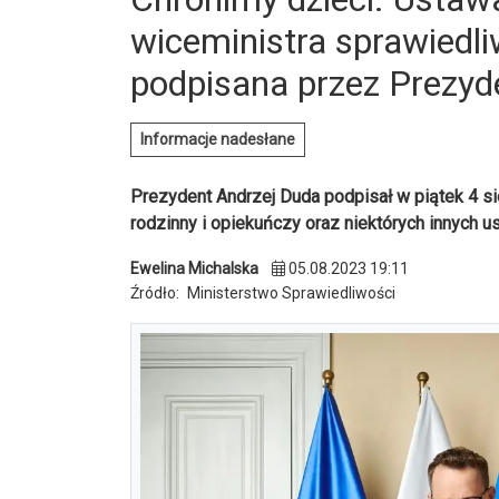
wiceministra sprawiedli
podpisana przez Prezyd
Informacje nadesłane
Prezydent Andrzej Duda podpisał w piątek 4 si
rodzinny i opiekuńczy oraz niektórych innych u
Ewelina Michalska
05.08.2023 19:11
Źródło:
Ministerstwo Sprawiedliwości