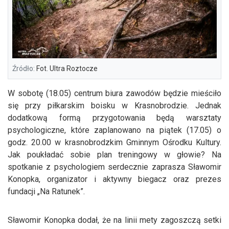
Źródło:
Fot. Ultra Roztocze
W sobotę (18.05) centrum biura zawodów będzie mieściło
się przy piłkarskim boisku w Krasnobrodzie. Jednak
dodatkową formą przygotowania będą warsztaty
psychologiczne, które zaplanowano na piątek (17.05) o
godz. 20.00 w krasnobrodzkim Gminnym Ośrodku Kultury.
Jak poukładać sobie plan treningowy w głowie? Na
spotkanie z psychologiem serdecznie zaprasza Sławomir
Konopka, organizator i aktywny biegacz oraz prezes
fundacji „Na Ratunek”.
Sławomir Konopka dodał, że na linii mety zagoszczą setki