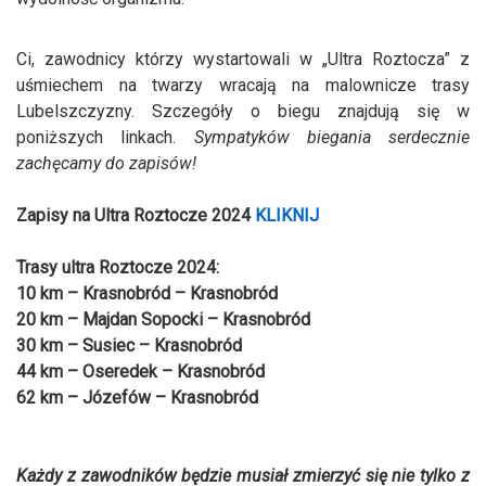
Ci, zawodnicy którzy wystartowali w „Ultra Roztocza” z
uśmiechem na twarzy wracają na malownicze trasy
Lubelszczyzny. Szczegóły o biegu znajdują się w
poniższych linkach.
Sympatyków biegania serdecznie
zachęcamy do zapisów!
Zapisy na Ultra Roztocze 2024
KLIKNIJ
Trasy ultra Roztocze 2024:
10 km – Krasnobród – Krasnobród
20 km – Majdan Sopocki – Krasnobród
30 km – Susiec – Krasnobród
44 km – Oseredek – Krasnobród
62 km – Józefów – Krasnobród
Każdy z zawodników będzie musiał zmierzyć się nie tylko z