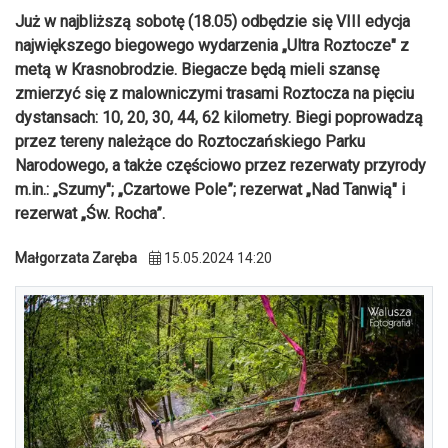
Już w najbliższą sobotę (18.05) odbędzie się VIII edycja
największego biegowego wydarzenia „Ultra Roztocze" z
metą w Krasnobrodzie. Biegacze będą mieli szansę
zmierzyć się z malowniczymi trasami Roztocza na pięciu
dystansach: 10, 20, 30, 44, 62 kilometry. Biegi poprowadzą
przez tereny należące do Roztoczańskiego Parku
Narodowego, a także częściowo przez rezerwaty przyrody
m.in.: „Szumy"; „Czartowe Pole”; rezerwat „Nad Tanwią" i
rezerwat „Św. Rocha”.
Małgorzata Zaręba
15.05.2024 14:20