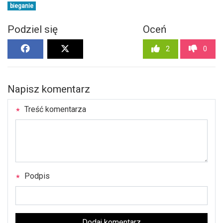
bieganie
Podziel się
Oceń
2
0
Napisz komentarz
Treść komentarza
Podpis
Dodaj komentarz