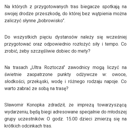
Na których z przygotowanych tras biegacze spotkają na
swojej drodze przeszkodę, do której bez wątpienia można
zaliczyć słynne „bobrowisko”.
Do wszystkich pięciu dystansów należy się wcześniej
przygotować oraz odpowiednio rozłożyć siły i tempo. Co
zrobić, żeby szczęśliwie dobiec do mety?
Na trasach „Ultra Roztocza" zawodnicy mogą liczyć na
świetnie zaopatrzone punkty odżywcze w: owoce,
słodkości, przekąski, wodę i różnego rodzaju napoje. Co
warto zabrać ze sobą na trasę?
Sławomir Konopka zdradził, że imprezą towarzyszącą
wydarzeniu, będą biegi adresowane specjalnie do młodszej
grupy uczestników. O godz. 15.00 dzieci zmierzą się na
krótkich odcinkach tras.