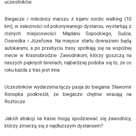
uczestników.
Biegacze i miłośnicy marszu z kijami nordic walking (10
km), w zależności od pokonywanego dystansu, wystartują z
różnych miejscowości: Majdanu Sopockiego, Suśca,
Oseredka i Józefowa. Na miejsce startu dowiezieni będą
autokarami, a po przebyciu trasy spotkają się na wspólnej
mecie w Krasnobrodzie. Zawodnikom, którzy goszczą na
naszych pięknych terenach, najbardziej podoba się to, że co
roku każda z tras jest inna.
Uczestników wydarzenia łączy pasja do biegania. Sławomir
Konopka podkreślił, że biegacze chętnie wracają na
Roztocze.
Jakich atrakcji na trasie mogą spodziewać się zawodnicy,
którzy zmierzą się z najdłuższym dystansem?