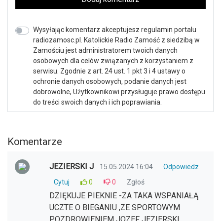
Wysyłając komentarz akceptujesz regulamin portalu
radiozamosc.pl. Katolickie Radio Zamość z siedzibą w
Zamościu jest administratorem twoich danych
osobowych dla celów związanych z korzystaniem z
serwisu. Zgodnie z art. 24 ust. 1 pkt 3 i 4 ustawy o
ochronie danych osobowych, podanie danych jest
dobrowolne, Użytkownikowi przysługuje prawo dostępu
do treści swoich danych i ich poprawiania.
Komentarze
JEZIERSKI J
15.05.2024 16:04
Odpowiedz
Cytuj
0
0
Zgłoś
DZIĘKUJE PIEKNIE -ZA TAKA WSPANIAŁĄ
UCZTE O BIEGANIU ,ZE SPORTOWYM
POZDROWIENIEM JOZEF JEZIERSKI.