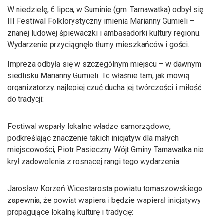
W niedzielę, 6 lipca, w Suminie (gm. Tarnawatka) odbył się
III Festiwal Folklorystyczny imienia Marianny Gumieli –
znanej ludowej śpiewaczki i ambasadorki kultury regionu.
Wydarzenie przyciągnęło tłumy mieszkańców i gości.
Impreza odbyła się w szczególnym miejscu – w dawnym
siedlisku Marianny Gumieli. To właśnie tam, jak mówią
organizatorzy, najlepiej czuć ducha jej twórczości i miłość
do tradycji:
Festiwal wsparły lokalne władze samorządowe,
podkreślając znaczenie takich inicjatyw dla małych
miejscowości, Piotr Pasieczny Wójt Gminy Tarnawatka nie
krył zadowolenia z rosnącej rangi tego wydarzenia:
Jarosław Korzeń Wicestarosta powiatu tomaszowskiego
zapewnia, że powiat wspiera i będzie wspierał inicjatywy
propagujące lokalną kulturę i tradycję: