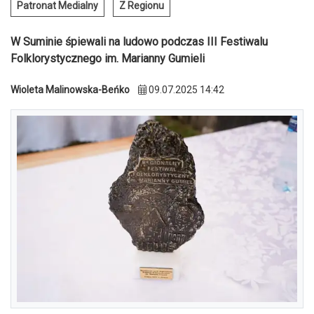
Patronat Medialny
Z Regionu
W Suminie śpiewali na ludowo podczas III Festiwalu
Folklorystycznego im. Marianny Gumieli
Wioleta Malinowska-Beńko
09.07.2025 14:42