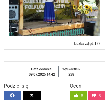
Liczba zdjęć: 177
Data dodania:
Wyświetleń:
09.07.2025 14:42
238
Podziel się
Oceń
0
0