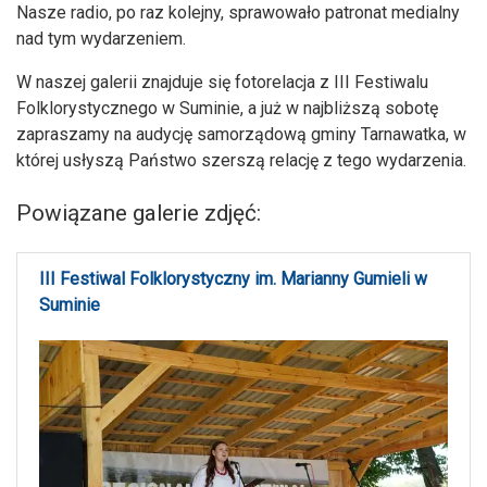
Nasze radio, po raz kolejny, sprawowało patronat medialny
nad tym wydarzeniem.
W naszej galerii znajduje się fotorelacja z III Festiwalu
Folklorystycznego w Suminie, a już w najbliższą sobotę
zapraszamy na audycję samorządową gminy Tarnawatka, w
której usłyszą Państwo szerszą relację z tego wydarzenia.
Powiązane galerie zdjęć:
III Festiwal Folklorystyczny im. Marianny Gumieli w
Suminie