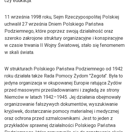
czy edukacja.
11 września 1998 roku, Sejm Rzeczypospolitej Polskiej
uchwalił 27 września Dniem Polskiego Państwa
Podziemnego, które poprzez swoją działalność oraz
szeroko zakrojone struktury organizacyjne i konspiracyjne
w czasie trwania II Wojny Światowej, stało się fenomenem
w skali świata.
W strukturach Polskiego Państwa Podziemnego od 1942
roku działała także Rada Pomocy Żydom "Żegota". Była to
jedyna organizacja w okupowanej Europie ratująca Żydów
przed masowymi prześladowaniami i zagładą ze strony
Niemców w latach 1942–1945. Jej działania obejmowały
organizowanie fałszywych dokumentów, wyszukiwanie
kryjówek, dostarczanie pomocy materialnej i medycznej
oraz ochrona przed szmalcownikami. Jest to jeden z
przykładów sprawnej działalności Polskiego Państwa