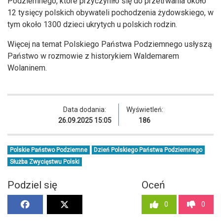
Podziemnego, które przyczyniło się do przetrwania około
12 tysięcy polskich obywateli pochodzenia żydowskiego, w
tym około 1300 dzieci ukrytych u polskich rodzin.
Więcej na temat Polskiego Państwa Podziemnego usłyszą
Państwo w rozmowie z historykiem Waldemarem
Wolaninem.
Data dodania:
Wyświetleń:
26.09.2025 15:05
186
Polskie Państwo Podziemne
Dzień Polskiego Państwa Podziemnego
Służba Zwycięstwu Polski
Podziel się
Oceń
0
0