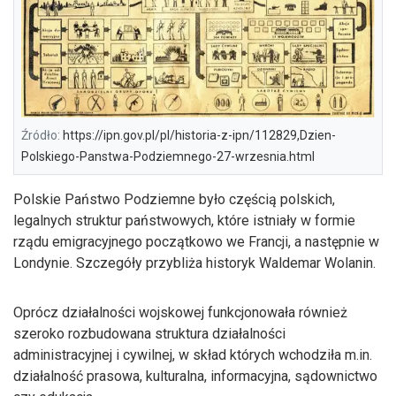
Źródło:
https://ipn.gov.pl/pl/historia-z-ipn/112829,Dzien-
Polskiego-Panstwa-Podziemnego-27-wrzesnia.html
Polskie Państwo Podziemne było częścią polskich,
legalnych struktur państwowych, które istniały w formie
rządu emigracyjnego początkowo we Francji, a następnie w
Londynie. Szczegóły przybliża historyk Waldemar Wolanin.
Oprócz działalności wojskowej funkcjonowała również
szeroko rozbudowana struktura działalności
administracyjnej i cywilnej, w skład których wchodziła m.in.
działalność prasowa, kulturalna, informacyjna, sądownictwo