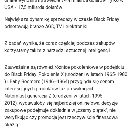
online wynosiła na świecie 74,4 miliarda dolarów. Tylko w
USA - 17,5 miliarda dolarów.
Największa dynamikę sprzedaży w czasie Black Friday
odnotowują branże AGD, TV i elektroniki.
Z badań wynika, że coraz częściej podczas zakupów
korzystamy także z narzędzi sztucznej inteligencji.
Zauważalne są również różnice pokoleniowe w podejściu
do Black Friday. Pokolenie X (urodzeni w latach 1965-1980
) i Baby Boomers (1946–1964) przygląda się cenom
interesujących produktów tuż po wakacjach.
Natomiast generacja Z (urodzeni w latach 1995-
2012), wydawałoby się najbardziej online'owa, decyzje
zakupowe podejmuje dokładnie w „czarny piątek", nie
weryfikując czy promocja jest rzeczywiście finansową
okazją.