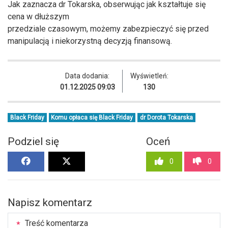
Jak zaznacza dr Tokarska, obserwując jak kształtuje się
cena w dłuższym
przedziale czasowym, możemy zabezpieczyć się przed
manipulacją i niekorzystną decyzją finansową.
Data dodania:
Wyświetleń:
01.12.2025 09:03
130
Black Friday
Komu opłaca się Black Friday
dr Dorota Tokarska
Podziel się
Oceń
0
0
Napisz komentarz
Treść komentarza