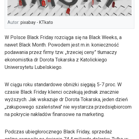
Autor:
pixabay - KTkato
W Polsce Black Friday rozciąga się na Black Weeks, a
nawet Black Month. Powodem jest m.in. konieczność
podawania przez firmy tzw. „trzeciej ceny” tłumaczy
ekonomistka dr Dorota Tokarska z Katolickiego
Uniwersytetu Lubelskiego.
W ciągu roku standardowe obniżki sięgają 5-7 proc. W
czasie Black Friday klienci oczekują jednak znacznie
wyższych. Jak wskazuje dr Dorota Tokarska, jeden dzień
„zakupowego szaleństwa" nie wystarcza przedsiębiorcom
na pokrycie nakładów finansowe na marketing.
Podczas ubiegłorocznego Black Friday, sprzedaż