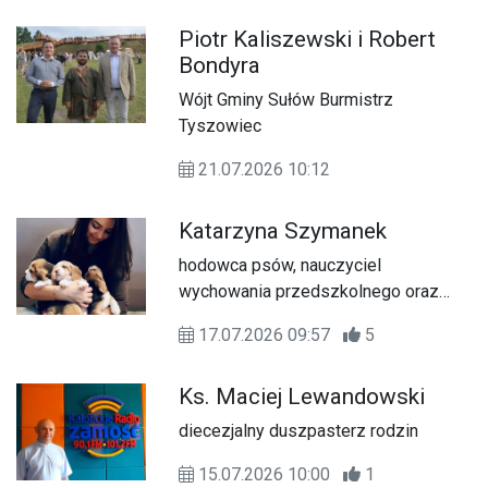
Piotr Kaliszewski i Robert
Bondyra
Wójt Gminy Sułów Burmistrz
Tyszowiec
21.07.2026 10:12
Katarzyna Szymanek
hodowca psów, nauczyciel
wychowania przedszkolnego oraz
dogoterapeuta.
17.07.2026 09:57
5
Ks. Maciej Lewandowski
diecezjalny duszpasterz rodzin
15.07.2026 10:00
1