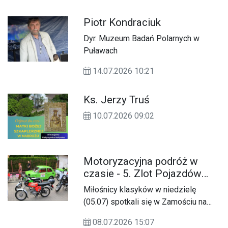
Piotr Kondraciuk
Dyr. Muzeum Badań Polarnych w
Puławach
14.07.2026 10:21
Ks. Jerzy Truś
10.07.2026 09:02
Motoryzacyjna podróż w
czasie - 5. Zlot Pojazdów
Zabytkowych
Miłośnicy klasyków w niedzielę
(05.07) spotkali się w Zamościu na
jubileuszowym 5. Zlocie Pojazdów
08.07.2026 15:07
Zabytkowych.