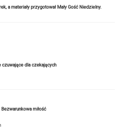
rek, a materiały przygotował Mały Gość Niedzielny.
e czuwające dla czekających
. Bezwarunkowa miłość
m