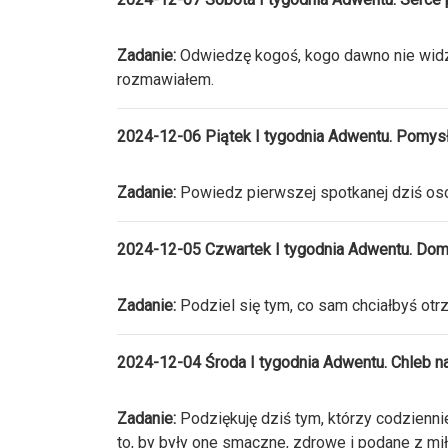
Zadanie:
Odwiedzę kogoś, kogo dawno nie widz
rozmawiałem.
2024-12-06 Piątek I tygodnia Adwentu. Pomys
Zadanie:
Powiedz pierwszej spotkanej dziś os
2024-12-05 Czwartek I tygodnia Adwentu. Dom 
Zadanie:
Podziel się tym, co sam chciałbyś ot
2024-12-04 Środa I tygodnia Adwentu. Chleb na
Zadanie:
Podziękuję dziś tym, którzy codziennie
to, by były one smaczne, zdrowe i podane z miło