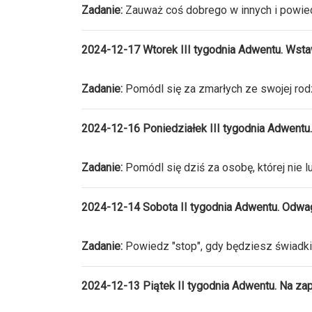
Zadanie:
Zauważ coś dobrego w innych i powie
2024-12-17 Wtorek III tygodnia Adwentu. Wsta
Zadanie:
Pomódl się za zmarłych ze swojej rodz
2024-12-16 Poniedziałek III tygodnia Adwentu.
Zadanie:
Pomódl się dziś za osobę, której nie l
2024-12-14 Sobota II tygodnia Adwentu. Odwag
Zadanie:
Powiedz "stop", gdy będziesz świadki
2024-12-13 Piątek II tygodnia Adwentu. Na zap