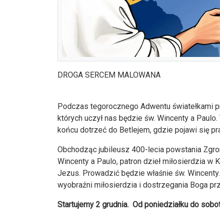
DROGA SERCEM MALOWANA
Podczas tegorocznego Adwentu światełkami pr
których uczył nas będzie św. Wincenty a Paulo.
końcu dotrzeć do Betlejem, gdzie pojawi się p
Obchodząc jubileusz 400-lecia powstania Zgro
Wincenty a Paulo, patron dzieł miłosierdzia w
Jezus. Prowadzić będzie właśnie św. Wincenty
wyobraźni miłosierdzia i dostrzegania Boga p
Startujemy 2 grudnia. Od poniedziałku do sobo