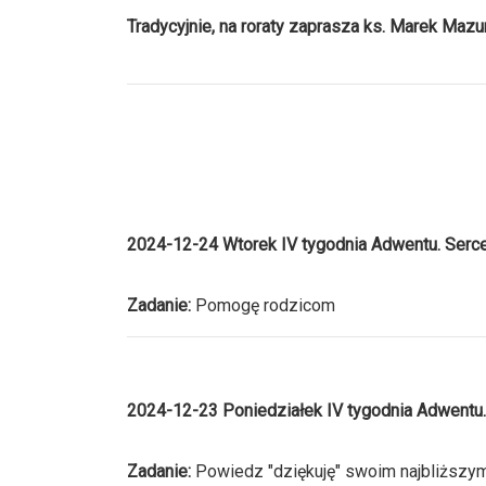
Tradycyjnie, na roraty zaprasza ks. Marek Mazu
2024-12-24 Wtorek IV tygodnia Adwentu. Serc
Zadanie:
Pomogę rodzicom
2024-12-23 Poniedziałek IV tygodnia Adwentu
Zadanie:
Powiedz "dziękuję" swoim najbliższy