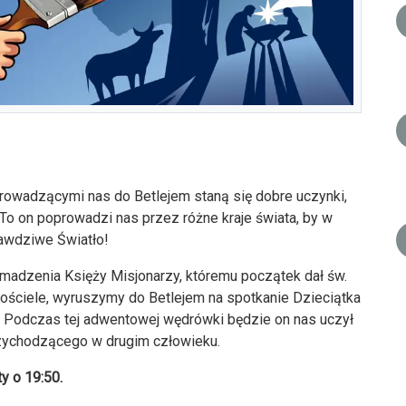
owadzącymi nas do Betlejem staną się dobre uczynki,
 To on poprowadzi nas przez różne kraje świata, by w
rawdziwe Światło!
madzenia Księży Misjonarzy, któremu początek dał św.
 Kościele, wyruszymy do Betlejem na spotkanie Dzieciątka
. Podczas tej adwentowej wędrówki będzie on nas uczył
rzychodzącego w drugim człowieku.
ty o 19:50.