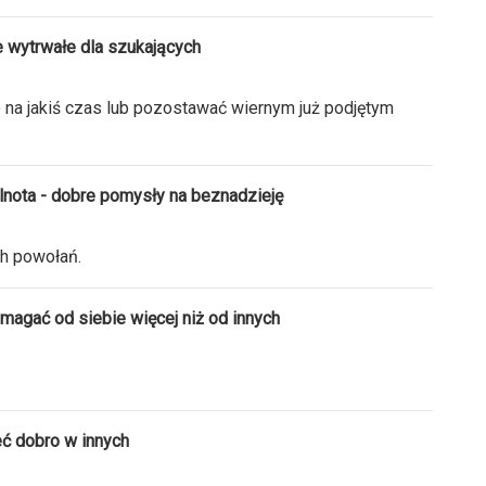
e wytrwałe dla szukających
 na jakiś czas lub pozostawać wiernym już podjętym
lnota - dobre pomysły na beznadzieję
h powołań.
magać od siebie więcej niż od innych
eć dobro w innych