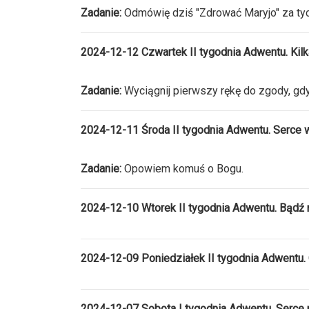
Zadanie:
Odmówię dziś "Zdrować Maryjo" za tyc
2024-12-12 Czwartek II tygodnia Adwentu. Kil
Zadanie:
Wyciągnij pierwszy rękę do zgody, gdy
2024-12-11 Środa II tygodnia Adwentu. Serce 
Zadanie:
Opowiem komuś o Bogu.
2024-12-10 Wtorek II tygodnia Adwentu. Bądź 
2024-12-09 Poniedziałek II tygodnia Adwentu.
2024-12-07 Sobota I tygodnia Adwentu. Serce 