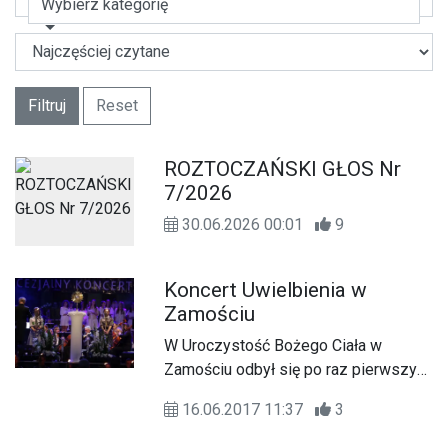
Wybierz kategorię
Filtruj
Reset
ROZTOCZAŃSKI GŁOS Nr
7/2026
30.06.2026 00:01
9
Koncert Uwielbienia w
Zamościu
W Uroczystość Bożego Ciała w
Zamościu odbył się po raz pierwszy
Koncert Uwielbienia.
16.06.2017 11:37
3