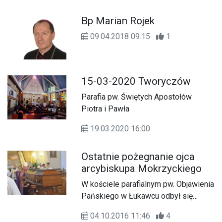
Bp Marian Rojek
09.04.2018 09:15
1
15-03-2020 Tworyczów
Parafia pw. Świętych Apostołów
Piotra i Pawła
19.03.2020 16:00
Ostatnie pożegnanie ojca
arcybiskupa Mokrzyckiego
W kościele parafialnym pw. Objawienia
Pańskiego w Łukawcu odbył się
(03.10) pogrzeb Piotra Mokrzyckiego,
04.10.2016 11:46
4
ojca arcybiskupa metropolity