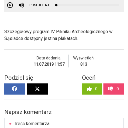
POSŁUCHAJ
Szczegółowy program IV Pikniku Archeologicznego w
Sąsiadce dostępny jest na plakatach.
Data dodania:
Wyświetleń:
11.07.2019 11:57
813
Podziel się
Oceń
0
0
Napisz komentarz
Treść komentarza