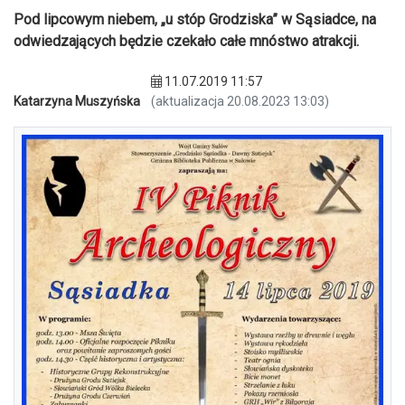
Pod lipcowym niebem, „u stóp Grodziska” w Sąsiadce, na
odwiedzających będzie czekało całe mnóstwo atrakcji.
11.07.2019 11:57
Katarzyna Muszyńska
(aktualizacja 20.08.2023 13:03)