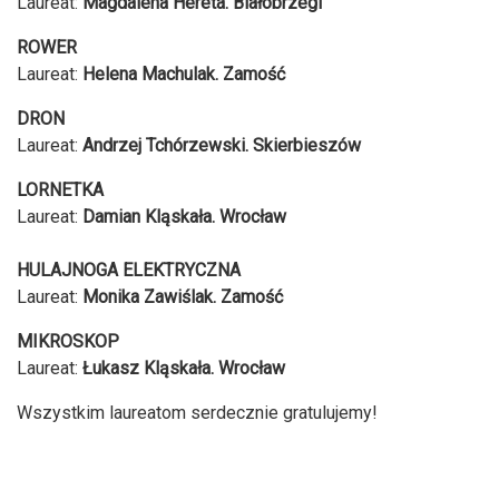
Laureat:
Magdalena Hereta. Białobrzegi
ROWER
Laureat:
Helena Machulak. Zamość
DRON
Laureat:
Andrzej Tchórzewski. Skierbieszów
LORNETKA
Laureat:
Damian Kląskała. Wrocław
HULAJNOGA ELEKTRYCZNA
Laureat:
Monika Zawiślak. Zamość
MIKROSKOP
Laureat:
Łukasz Kląskała. Wrocław
Wszystkim laureatom serdecznie gratulujemy!