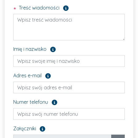
Pole wymagane
Treść wiadomości
Pole opcjonalne
Imię i nazwisko
Pole opcjonalne
Adres e-mail
Pole opcjonalne
Numer telefonu
Załącz pliki, które chcesz wysłać. Pole opcjon
Załączniki