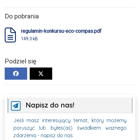
Do pobrania
regulamin-konkursu-eco-compas.pdf
149.3 kB
Podziel się
Napisz do nas!
Jeśli masz interesujący temat, który możemy
poruszyć lub byłeś(aś) świadkiem ważnego
zdarzenia - napisz do nas.