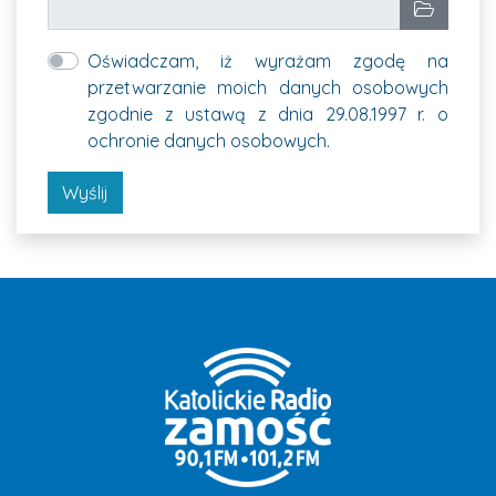
Wybrane pliki
Wybierz p
Oświadczam, iż wyrażam zgodę na
przetwarzanie moich danych osobowych
zgodnie z ustawą z dnia 29.08.1997 r. o
ochronie danych osobowych.
Wyślij