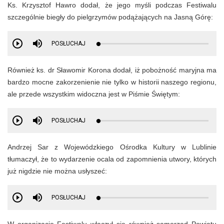
Ks. Krzysztof Hawro dodał, że jego myśli podczas Festiwalu
szczególnie biegły do pielgrzymów podążających na Jasną Górę:
POSŁUCHAJ
Również ks. dr Sławomir Korona dodał, iż p
obożność maryjna ma
bardzo mocne zakorzenienie nie tylko w historii naszego regionu,
ale przede wszystkim widoczna jest w Piśmie Świętym:
POSŁUCHAJ
Andrzej Sar z Wojewódzkiego Ośrodka Kultury w Lublinie
tłumaczył, że to wydarzenie ocala od zapomnienia utwory, których
już nigdzie nie można usłyszeć:
POSŁUCHAJ