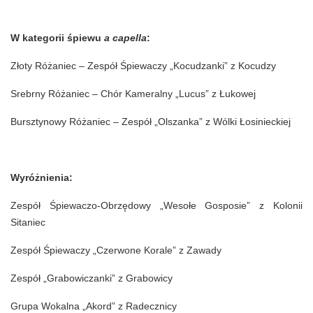
W kategorii śpiewu
a capella
:
Złoty Różaniec – Zespół Śpiewaczy „Kocudzanki” z Kocudzy
Srebrny Różaniec – Chór Kameralny „Lucus” z Łukowej
Bursztynowy Różaniec – Zespół „Olszanka” z Wólki Łosinieckiej
Wyróżnienia:
Zespół Śpiewaczo-Obrzędowy „Wesołe Gosposie” z Kolonii
Sitaniec
Zespół Śpiewaczy „Czerwone Korale” z Zawady
Zespół „Grabowiczanki” z Grabowicy
Grupa Wokalna „Akord” z Radecznicy