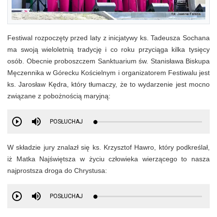
Festiwal rozpoczęty przed laty z inicjatywy ks. Tadeusza Sochana
ma swoją wieloletnią tradycję i co roku przyciąga kilka tysięcy
osób. Obecnie proboszczem Sanktuarium św. Stanisława Biskupa
Męczennika w Górecku Kościelnym i organizatorem Festiwalu jest
ks. Jarosław Kędra, który tłumaczy, że to wydarzenie jest mocno
związane z pobożnością maryjną:
POSŁUCHAJ
W składzie jury znalazł się ks. Krzysztof Hawro, który podkreślał,
iż Matka Najświętsza w życiu człowieka wierzącego to nasza
najprostsza droga do Chrystusa:
POSŁUCHAJ