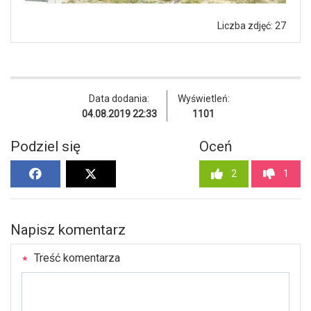
Liczba zdjęć: 27
Data dodania:
Wyświetleń:
04.08.2019 22:33
1101
Podziel się
Oceń
2
1
Napisz komentarz
Treść komentarza