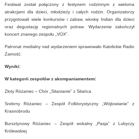
Festiwal został połączony z festynem rodzinnym z wieloma
atrakcjami dla dzieci, młodzieży i całych rodzin. Organizatorzy
przygotowali wiele konkursów i zabaw, wioskę Indian dla dzieci
oraz degustację regionalnych potraw. Wydarzenie zakończył
koncert znanego zespołu „VOX”.
Patronat medialny nad wydarzeniem sprawowało Katolickie Radio
Zamość.
Wyniki:
W kategorii zespołów z akompaniamentem:
Złoty Różaniec – Chór „Sitanianie” z Sitańca
Srebrny Różaniec – Zespół Folklorystyczny „Wójtowianie” z
Krasnobrodu
Bursztynowy Różaniec – Zespół wokalny „Pasja” z Lubyczy
Królewskiej