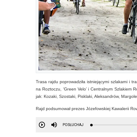
Trasa rajdu poprowadziła istniejącymi szlakami i 
na Roztoczu, ‘Green Velo’ i Centralnym Szlakiem 
jak: Kozaki, Szostaki, Pisklaki, Aleksandrów, Margol
Rajd podsumował
prezes Józefowskiej Kawalerii Ro
POSŁUCHAJ