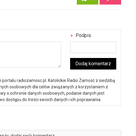
Podpis
Dodaj komentarz
portalu radiozamosc.pl. Katolickie Radio Zamość z siedzibą
anych osobowych dla celów związanych z korzystaniem z
ustawy o ochronie danych osobowych, podanie danych jest
o dostępu do treści swoich danych i ich poprawiania.
wszy, dodaj swój komentarz.