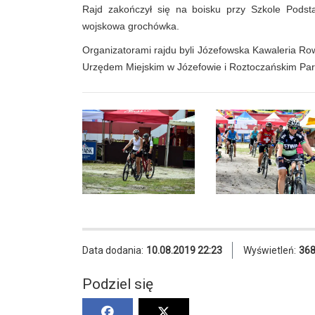
Rajd zakończył się na boisku przy Szkole Podst
wojskowa grochówka.
Organizatorami rajdu byli Józefowska Kawaleria Ro
Urzędem Miejskim w Józefowie i Roztoczańskim Pa
Data dodania:
10.08.2019 22:23
Wyświetleń:
36
Podziel się