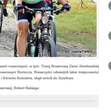
trasami rowerowymi, w tym: Trasą Rowerową Ziemi Józefowskiej
Rowerowym Roztocza. Rowerzyści odwiedzili takie miejscowości
e i Górecko Kościelne, skąd wrócili do Józefowa.
werowej, Robert Rabiega: