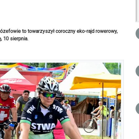
 Józefowie to towarzyszył coroczny eko-rajd rowerowy,
 10 sierpnia.