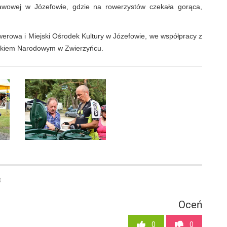
awowej w Józefowie, gdzie na rowerzystów czekała gorąca,
werowa i Miejski Ośrodek Kultury w Józefowie, we współpracy z
rkiem Narodowym w Zwierzyńcu.
8
Oceń
0
0