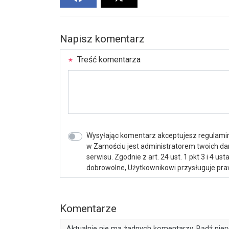
Napisz komentarz
Treść komentarza
Wysyłając komentarz akceptujesz regulamin 
w Zamościu jest administratorem twoich d
serwisu. Zgodnie z art. 24 ust. 1 pkt 3 i 4 
dobrowolne, Użytkownikowi przysługuje praw
Komentarze
Aktualnie nie ma żadnych komentarzy. Bądź pier