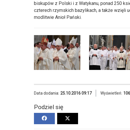
biskupów z Polski i z Watykanu, ponad 250 księż
czterech rzymskich bazylikach, a także wzięli u
modlitwie Anioł Pański.
Data dodania:
25.10.2016 09:17
Wyświetleń:
10
Podziel się