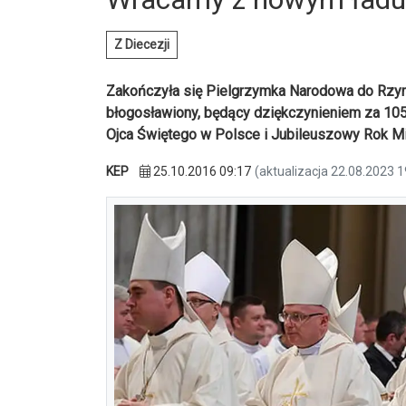
Z Diecezji
Zakończyła się Pielgrzymka Narodowa do Rzymu
błogosławiony, będący dziękczynieniem za 1050
Ojca Świętego w Polsce i Jubileuszowy Rok Mi
KEP
25.10.2016 09:17
(aktualizacja 22.08.2023 1