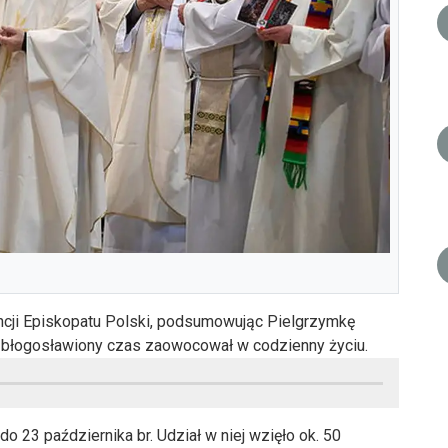
encji Episkopatu Polski, podsumowując Pielgrzymkę
en błogosławiony czas zaowocował w codzienny życiu.
 23 października br. Udział w niej wzięło ok. 50