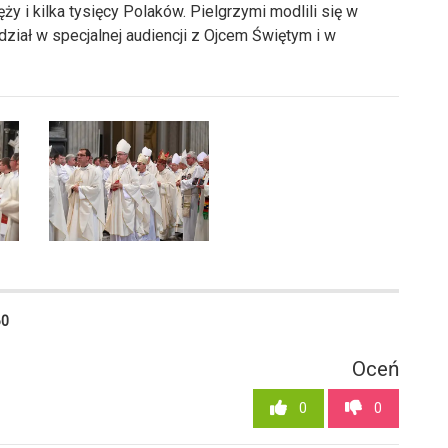
y i kilka tysięcy Polaków. Pielgrzymi modlili się w
dział w specjalnej audiencji z Ojcem Świętym i w
60
Oceń
0
0