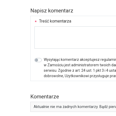
Napisz komentarz
Treść komentarza
Wysyłając komentarz akceptujesz regulamin 
w Zamościu jest administratorem twoich d
serwisu. Zgodnie z art. 24 ust. 1 pkt 3 i 4 
dobrowolne, Użytkownikowi przysługuje praw
Komentarze
Aktualnie nie ma żadnych komentarzy. Bądź pier