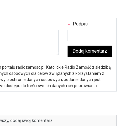
Podpis
Dodaj komentarz
portalu radiozamosc.pl. Katolickie Radio Zamość z siedzibą
anych osobowych dla celów związanych z korzystaniem z
ustawy o ochronie danych osobowych, podanie danych jest
o dostępu do treści swoich danych i ich poprawiania.
wszy, dodaj swój komentarz.