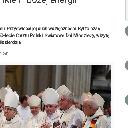
. Przyświecał jej duch wdzięczności. Był to czas
-lecie Chrztu Polski, Światowe Dni Młodzieży, wizytę
łosierdzia.
9:24)