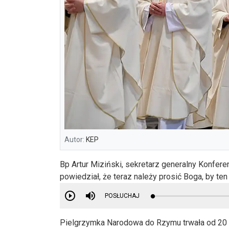
Autor:
KEP
Bp Artur Miziński, sekretarz generalny Konfer
powiedział, że teraz należy prosić Boga, by t
POSŁUCHAJ
Pielgrzymka Narodowa do Rzymu trwała od 20 do