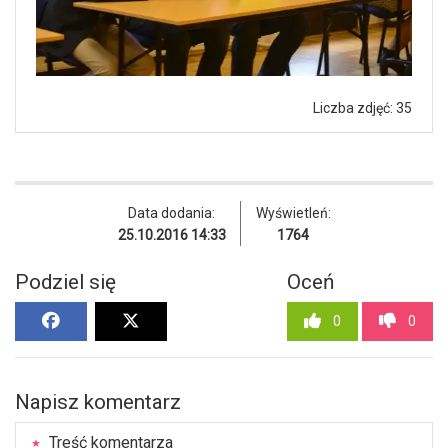
Liczba zdjęć: 35
Data dodania:
Wyświetleń:
25.10.2016 14:33
1764
Podziel się
Oceń
0
0
Napisz komentarz
Treść komentarza