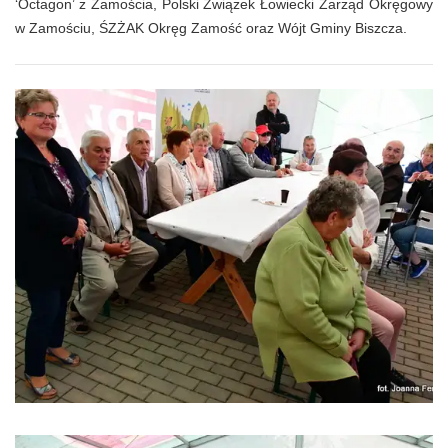
‘Octagon’ z Zamościa, Polski Związek Łowiecki Zarząd Okręgowy
w Zamościu, ŚZŻAK Okręg Zamość oraz Wójt Gminy Biszcza.