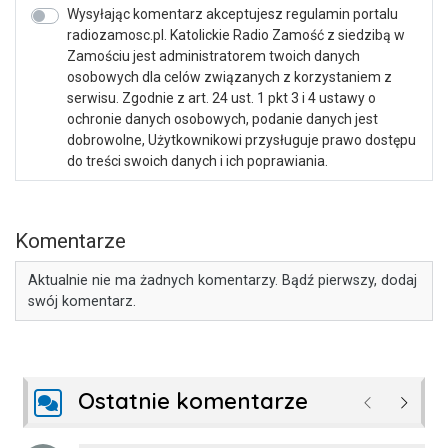
Wysyłając komentarz akceptujesz regulamin portalu
radiozamosc.pl. Katolickie Radio Zamość z siedzibą w
Zamościu jest administratorem twoich danych
osobowych dla celów związanych z korzystaniem z
serwisu. Zgodnie z art. 24 ust. 1 pkt 3 i 4 ustawy o
ochronie danych osobowych, podanie danych jest
dobrowolne, Użytkownikowi przysługuje prawo dostępu
do treści swoich danych i ich poprawiania.
Komentarze
Aktualnie nie ma żadnych komentarzy. Bądź pierwszy, dodaj
swój komentarz.
Ostatnie komentarze
Poprzednie
Następ