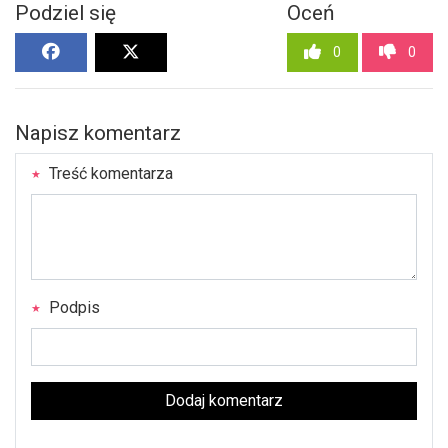
Podziel się
Oceń
0
0
Napisz komentarz
Treść komentarza
Podpis
Dodaj komentarz