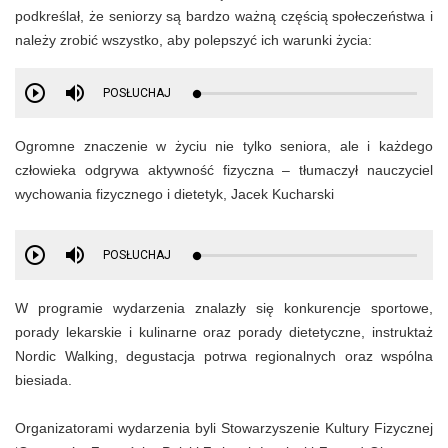
podkreślał, że seniorzy są bardzo ważną częścią społeczeństwa i
należy zrobić wszystko, aby polepszyć ich warunki życia:
POSŁUCHAJ
Ogromne znaczenie w życiu nie tylko seniora, ale i każdego
człowieka odgrywa aktywność fizyczna – tłumaczył nauczyciel
wychowania fizycznego i dietetyk, Jacek Kucharski
POSŁUCHAJ
W programie wydarzenia znalazły się konkurencje sportowe,
porady lekarskie i kulinarne oraz porady dietetyczne, instruktaż
Nordic Walking, degustacja potrwa regionalnych oraz wspólna
biesiada.
Organizatorami wydarzenia byli Stowarzyszenie Kultury Fizycznej