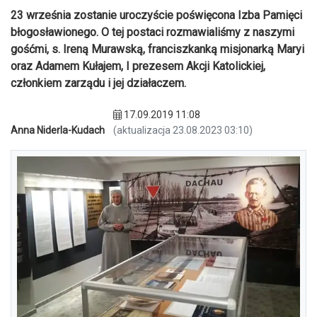
23 września zostanie uroczyście poświęcona Izba Pamięci
błogosławionego. O tej postaci rozmawialiśmy z naszymi
gośćmi, s. Ireną Murawską, franciszkanką misjonarką Maryi
oraz Adamem Kułajem, I prezesem Akcji Katolickiej,
członkiem zarządu i jej działaczem.
17.09.2019 11:08
Anna Niderla-Kudach
(aktualizacja 23.08.2023 03:10)