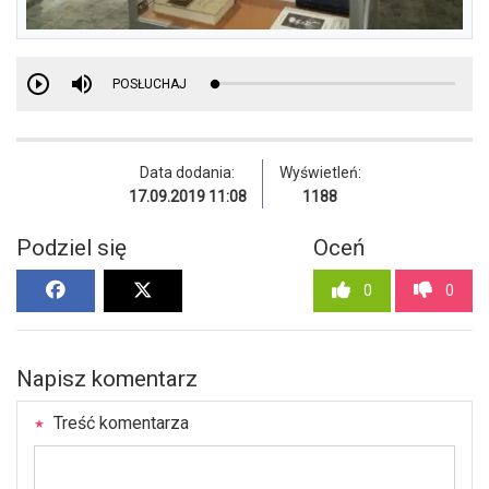
POSŁUCHAJ
Data dodania:
Wyświetleń:
17.09.2019 11:08
1188
Podziel się
Oceń
0
0
Napisz komentarz
Treść komentarza