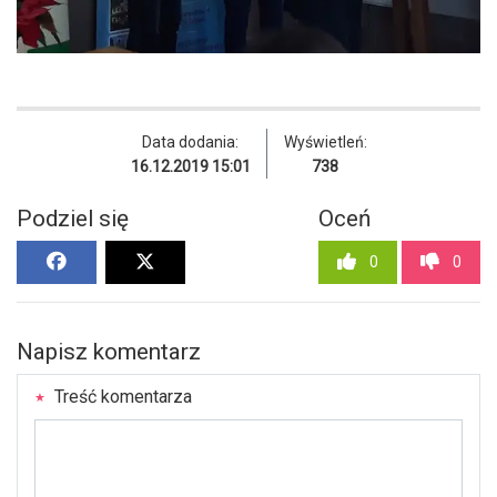
Data dodania:
Wyświetleń:
16.12.2019 15:01
738
Podziel się
Oceń
0
0
Napisz komentarz
Treść komentarza