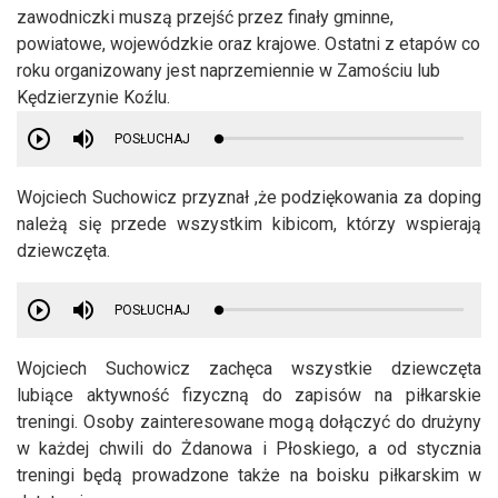
zawodniczki muszą przejść przez finały gminne,
powiatowe, wojewódzkie oraz krajowe. Ostatni z etapów co
roku organizowany jest naprzemiennie w Zamościu lub
Kędzierzynie Koźlu.
POSŁUCHAJ
Wojciech Suchowicz przyznał ,że podziękowania za doping
należą się przede wszystkim kibicom, którzy wspierają
dziewczęta.
POSŁUCHAJ
Wojciech Suchowicz zachęca wszystkie dziewczęta
lubiące aktywność fizyczną do zapisów na piłkarskie
treningi. Osoby zainteresowane mogą dołączyć do drużyny
w każdej chwili do Żdanowa i Płoskiego, a od stycznia
treningi będą prowadzone także na boisku piłkarskim w