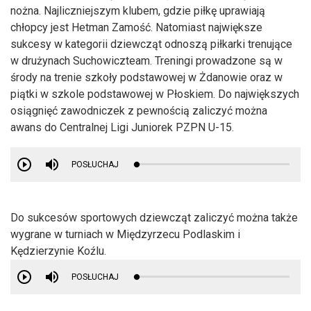
nożna. Najliczniejszym klubem, gdzie piłkę uprawiają
chłopcy jest Hetman Zamość. Natomiast największe
sukcesy w kategorii dziewcząt odnoszą piłkarki trenujące
w drużynach Suchowiczteam. Treningi prowadzone są w
środy na trenie szkoły podstawowej w Żdanowie oraz w
piątki w szkole podstawowej w Płoskiem. Do największych
osiągnięć zawodniczek z pewnością zaliczyć można
awans do Centralnej Ligi Juniorek PZPN U-15.
POSŁUCHAJ
Do sukcesów sportowych dziewcząt zaliczyć można także
wygrane w turniach w Międzyrzecu Podlaskim i
Kędzierzynie Koźlu.
POSŁUCHAJ