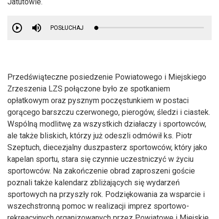
Jatutowie.
POSŁUCHAJ
Przedświąteczne posiedzenie Powiatowego i Miejskiego
Zrzeszenia LZS połączone było ze spotkaniem
opłatkowym oraz pysznym poczęstunkiem w postaci
gorącego barszczu czerwonego, pierogów, śledzi i ciastek.
Wspólną modlitwę za wszystkich działaczy i sportowców,
ale także bliskich, którzy już odeszli odmówił ks. Piotr
Szeptuch, diecezjalny duszpasterz sportowców, który jako
kapelan sportu, stara się czynnie uczestniczyć w życiu
sportowców. Na zakończenie obrad zaproszeni goście
poznali także kalendarz zbliżających się wydarzeń
sportowych na przyszły rok. Podziękowania za wsparcie i
wszechstronną pomoc w realizacji imprez sportowo-
rekreacyjnych organizowanych przez Powiatowe i Miejskie