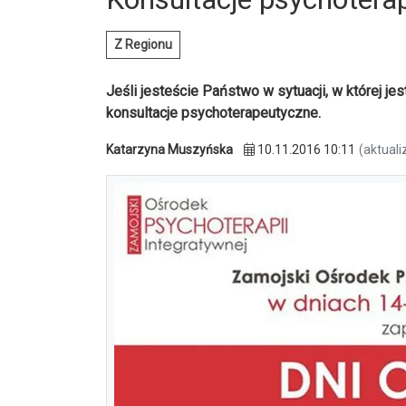
Z Regionu
Jeśli jesteście Państwo w sytuacji, w której j
konsultacje psychoterapeutyczne.
Katarzyna Muszyńska
10.11.2016 10:11
(aktuali