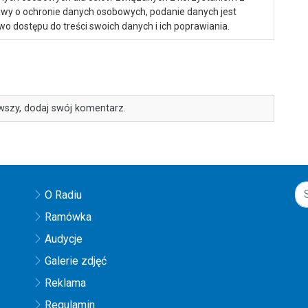
ustawy o ochronie danych osobowych, podanie danych jest
o dostępu do treści swoich danych i ich poprawiania.
wszy, dodaj swój komentarz.
O Radiu
Ramówka
Audycje
Galerie zdjęć
Reklama
Regulamin