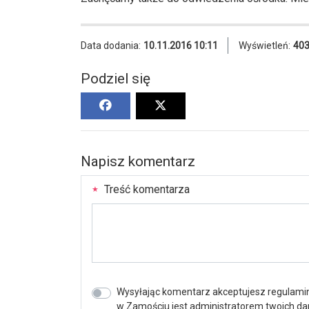
Data dodania:
10.11.2016 10:11
Wyświetleń:
40
Podziel się
Napisz komentarz
Treść komentarza
Wysyłając komentarz akceptujesz regulamin 
w Zamościu jest administratorem twoich d