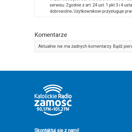
serwisu. Zgodnie z art. 24 ust. 1 pkt 3 i 4 
dobrowolne, Użytkownikowi przysługuje praw
Komentarze
Aktualnie nie ma żadnych komentarzy. Bądź pier
Skontaktuj się z nami!