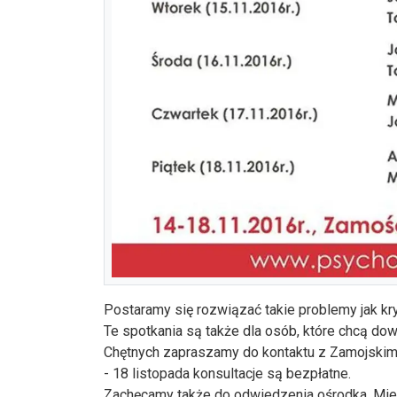
Postaramy się rozwiązać takie problemy jak k
Te spotkania są także dla osób, które chcą dow
Chętnych zapraszamy do kontaktu z Zamojskim 
- 18 listopada konsultacje są bezpłatne.
Zachęcamy także do odwiedzenia ośrodka. Mieści