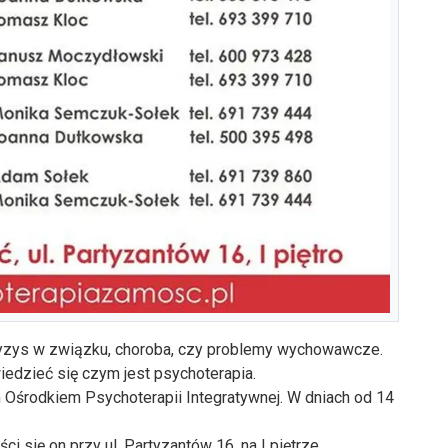
ryzys w związku, choroba, czy problemy wychowawcze.
iedzieć się czym jest psychoterapia.
Ośrodkiem Psychoterapii Integratywnej. W dniach od 14
 się on przy ul. Partyzantów 16, na I piętrze.