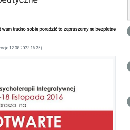
est wam trudno sobie poradzić to zapraszamy na bezpłatne
zacja 12.08.2023 16:35)