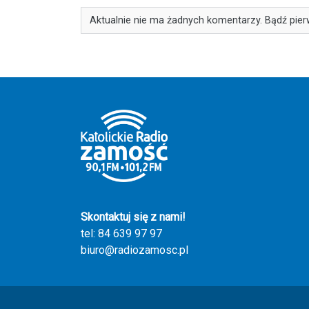
Aktualnie nie ma żadnych komentarzy. Bądź pier
Skontaktuj się z nami!
tel: 84 639 97 97
biuro@radiozamosc.pl