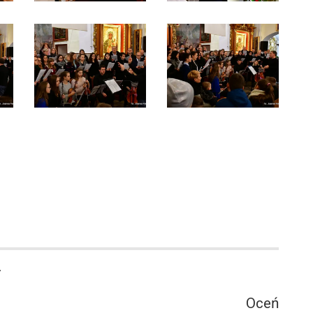
4
Oceń