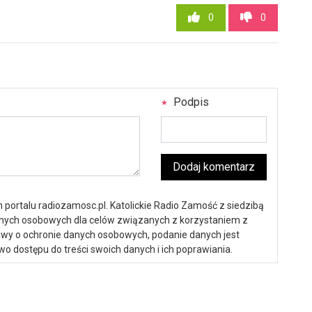
0
0
Podpis
Dodaj komentarz
portalu radiozamosc.pl. Katolickie Radio Zamość z siedzibą
anych osobowych dla celów związanych z korzystaniem z
ustawy o ochronie danych osobowych, podanie danych jest
o dostępu do treści swoich danych i ich poprawiania.