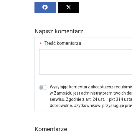
Napisz komentarz
Treść komentarza
Wysyłając komentarz akceptujesz regulamin 
w Zamościu jest administratorem twoich d
serwisu. Zgodnie z art. 24 ust. 1 pkt 3 i 4 
dobrowolne, Użytkownikowi przysługuje praw
Komentarze