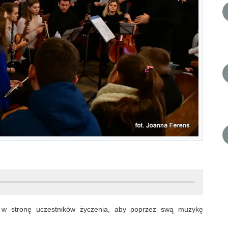
 w stronę uczestników życzenia, aby poprzez swą muzykę