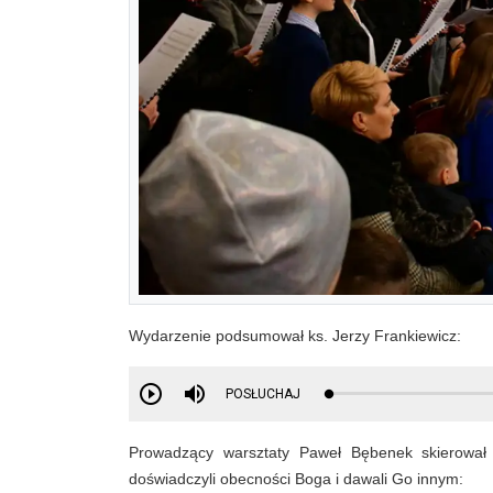
Wydarzenie podsumował ks. Jerzy Frankiewicz:
POSŁUCHAJ
Prowadzący warsztaty Paweł Bębenek skierował
doświadczyli obecności Boga i dawali Go innym: