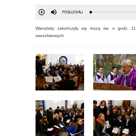
POSŁUCHAJ
Warsztaty zakończyły się mszą św. o godz. 1
warsztatowych.