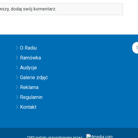
wszy, dodaj swój komentarz.
O Radiu
Ramówka
Audycje
Galerie zdjęć
Reklama
Regulamin
Kontakt
CMS portalu
przygotowany przez