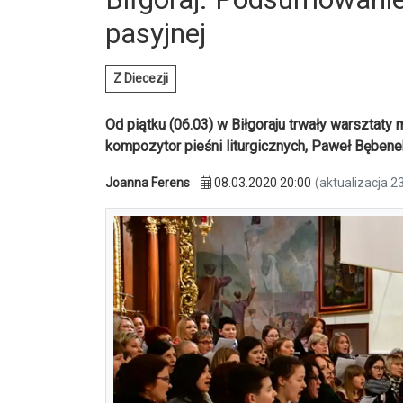
pasyjnej
Z Diecezji
Od piątku (06.03) w Biłgoraju trwały warsztaty
kompozytor pieśni liturgicznych, Paweł Bębene
Joanna Ferens
08.03.2020 20:00
(aktualizacja 2