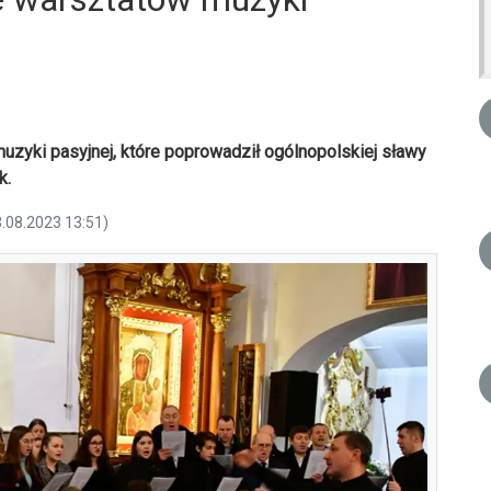
 muzyki pasyjnej, które poprowadził ogólnopolskiej sławy
k.
3.08.2023 13:51)